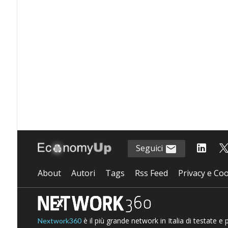
Seguici
About
Autori
Tags
Rss Feed
Privacy e Coo
è il più grande network in Italia di testate e
Nextwork360