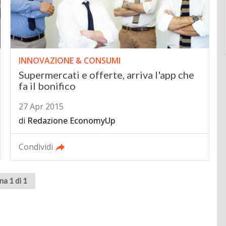
INNOVAZIONE & CONSUMI
Supermercati e offerte, arriva l'app che
fa il bonifico
27 Apr 2015
di
Redazione EconomyUp
Condividi
na 1 di 1