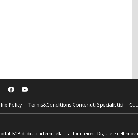
kie Policy
Terms&Conditions Contenuti Specialistici
Coo
 portali B2B dedicati ai temi della Trasformazione Digitale e dell’Innov