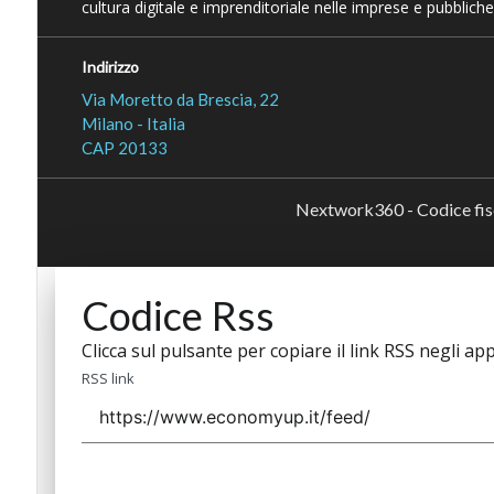
cultura digitale e imprenditoriale nelle imprese e pubbliche
Indirizzo
Via Moretto da Brescia, 22
Milano - Italia
CAP 20133
Nextwork360 - Codice fi
Codice Rss
Clicca sul pulsante per copiare il link RSS negli app
RSS link