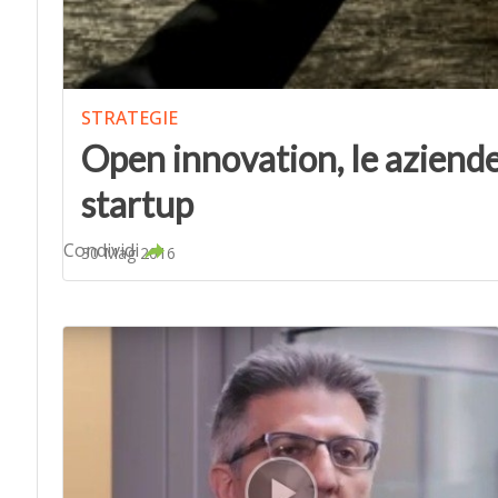
STRATEGIE
Open innovation, le aziend
startup
Condividi
30 Mag 2016