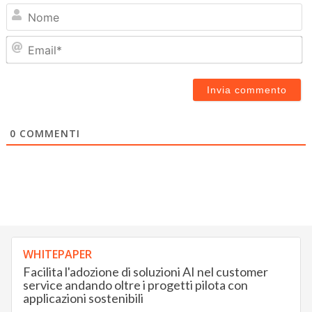
N
Em
0
COMMENTI
WHITEPAPER
Facilita l'adozione di soluzioni AI nel customer
service andando oltre i progetti pilota con
applicazioni sostenibili