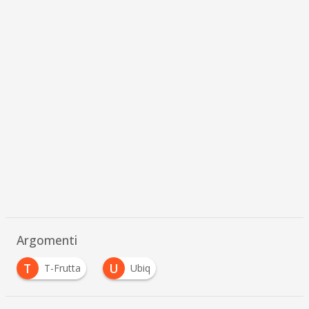
Argomenti
T
U
T-Frutta
Ubiq