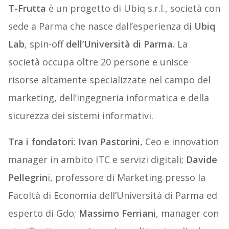
T-Frutta
è un progetto di Ubiq s.r.l., società con
sede a Parma che nasce dall’esperienza di
Ubiq
Lab
, spin-off
dell’Università di Parma.
La
società occupa oltre 20 persone e unisce
risorse altamente specializzate nel campo del
marketing, dell’ingegneria informatica e della
sicurezza dei sistemi informativi.
Tra i fondatori
:
Ivan Pastorini
, Ceo e innovation
manager in ambito ITC e servizi digitali;
Davide
Pellegrin
i, professore di Marketing presso la
Facoltà di Economia dell’Università di Parma ed
esperto di Gdo;
Massimo Ferriani
, manager con