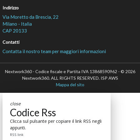
Indirizzo
Via Moretto da Brescia, 22
Milano - Italia
CAP 20133
Contatti
Contatta il nostro team per maggiori informazioni
Nextwork360 - Codice fiscale e Partita IVA 13868590962 - © 2026
Nextwork360. ALL RIGHTS RESERVED. ISP AWS
Mappa del sito
close
Codice Rss
Clicca sul pulsante per copiare il link RSS negli
appunti.
RSS link