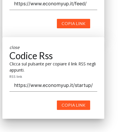
COPIA LINK
close
Codice Rss
Clicca sul pulsante per copiare il link RSS negli
appunti.
RSS link
COPIA LINK