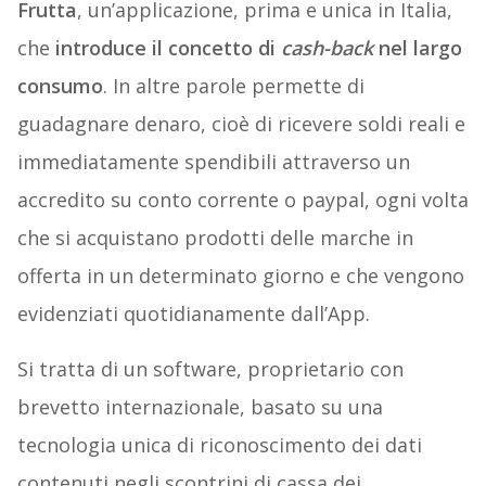
Frutta
, un’applicazione, prima e unica in Italia,
che
introduce il concetto di
cash-back
nel largo
consumo
. In altre parole permette di
guadagnare denaro, cioè di ricevere soldi reali e
immediatamente spendibili attraverso un
accredito su conto corrente o paypal, ogni volta
che si acquistano prodotti delle marche in
offerta in un determinato giorno e che vengono
evidenziati quotidianamente dall’App.
Si tratta di un software, proprietario con
brevetto internazionale, basato su una
tecnologia unica di riconoscimento dei dati
contenuti negli scontrini di cassa dei