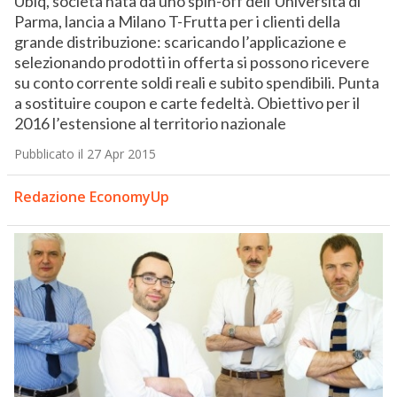
Ubiq, società nata da uno spin-off dell’Università di
Parma, lancia a Milano T-Frutta per i clienti della
grande distribuzione: scaricando l’applicazione e
selezionando prodotti in offerta si possono ricevere
su conto corrente soldi reali e subito spendibili. Punta
a sostituire coupon e carte fedeltà. Obiettivo per il
2016 l’estensione al territorio nazionale
Pubblicato il 27 Apr 2015
Redazione EconomyUp