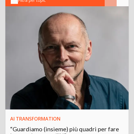
Filtra per topic
AI TRANSFORMATION
“Guardiamo (insieme) più quadri per fare