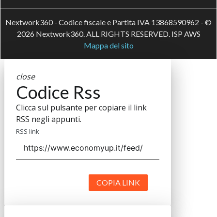
Nextwork360 - Codice fiscale e Partita IVA 13868590962 - ©
2026 Nextwork360. ALL RIGHTS RESERVED. ISP AWS
Mappa del sito
close
Codice Rss
Clicca sul pulsante per copiare il link
RSS negli appunti.
RSS link
COPIA LINK