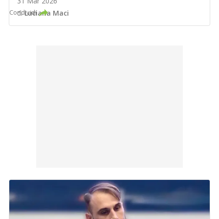
31 Mar 2026
Condividi
di
Luciana Maci