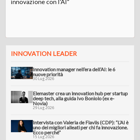
innovazione con l’AI”
INNOVATION LEADER
Innovation manager nell’era dell’AI: le 6
nuove priorità
30 Lug 2026
Elemaster crea un innovation hub per startup
deep tech, alla guida Ivo Boniolo (ex e-
Novia)
29 Lug 2026
Intervista con Valeria de Flaviis (CDP): “L’AI è
uno dei migliori alleati per chi fa innovazione.
Ecco perché”
15 Lug 2026