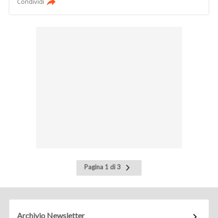
Condividi
Pagina
Pagina 1 di 3
successiva
Archivio Newsletter