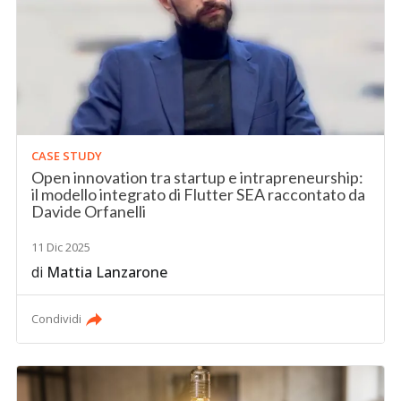
CASE STUDY
Open innovation tra startup e intrapreneurship:
il modello integrato di Flutter SEA raccontato da
Davide Orfanelli
11 Dic 2025
di
Mattia Lanzarone
Condividi