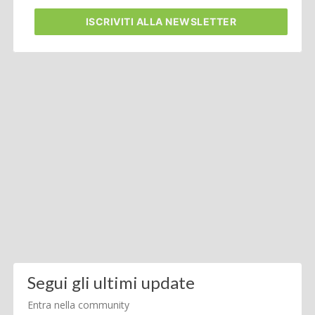
ISCRIVITI
ALLA NEWSLETTER
Segui gli ultimi update
Entra nella community