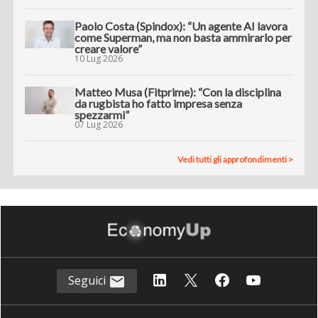
Paolo Costa (Spindox): “Un agente AI lavora
come Superman, ma non basta ammirarlo per
creare valore”
10 Lug 2026
Matteo Musa (Fitprime): “Con la disciplina
da rugbista ho fatto impresa senza
spezzarmi”
07 Lug 2026
Vedi tutti gli approfondimenti >
Seguici