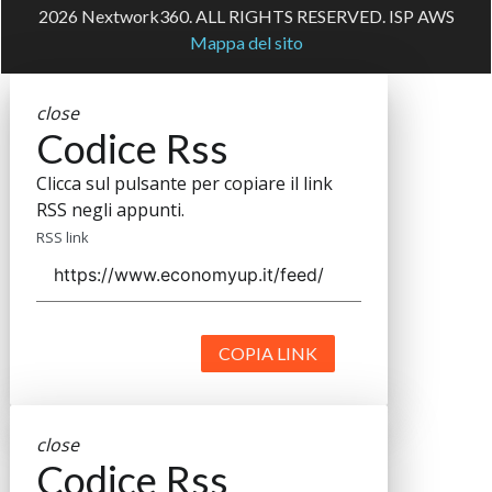
2026 Nextwork360. ALL RIGHTS RESERVED. ISP AWS
Mappa del sito
close
Codice Rss
Clicca sul pulsante per copiare il link
RSS negli appunti.
RSS link
COPIA LINK
close
Codice Rss