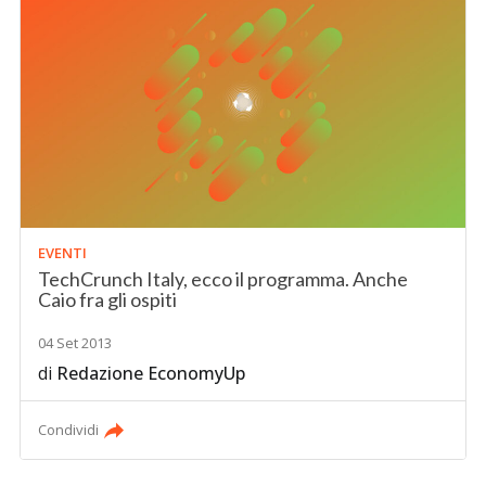
EVENTI
TechCrunch Italy, ecco il programma. Anche
Caio fra gli ospiti
04 Set 2013
di
Redazione EconomyUp
Condividi