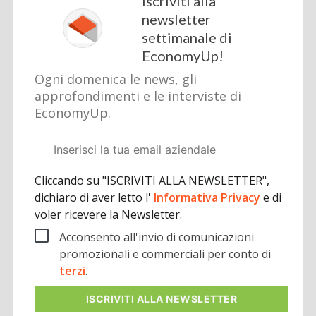
Iscriviti alla
newsletter
settimanale di
EconomyUp!
Ogni domenica le news, gli
approfondimenti e le interviste di
EconomyUp.
Email
aziendale
Cliccando su "ISCRIVITI ALLA NEWSLETTER",
dichiaro di aver letto l'
Informativa Privacy
e di
voler ricevere la Newsletter.
Acconsento all'invio di comunicazioni
promozionali e commerciali per conto di
terzi
.
ISCRIVITI
ALLA NEWSLETTER