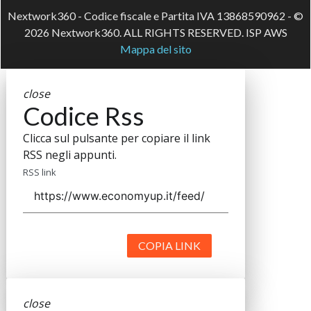
Nextwork360 - Codice fiscale e Partita IVA 13868590962 - ©
2026 Nextwork360. ALL RIGHTS RESERVED. ISP AWS
Mappa del sito
close
Codice Rss
Clicca sul pulsante per copiare il link
RSS negli appunti.
RSS link
COPIA LINK
close