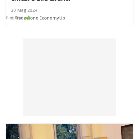
30 Mag 2024
Condividi
di
Redazione EconomyUp