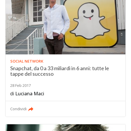
SOCIAL NETWORK
Snapchat, da 0 a 33 miliardi in 6 anni: tutte le
tappe del successo
28 Feb 2017
di
Luciana Maci
Condividi