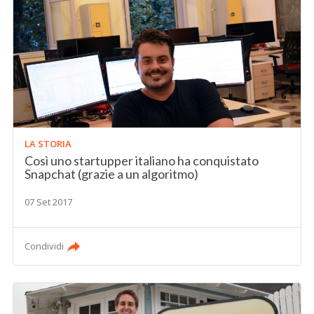
LA STORIA
Così uno startupper italiano ha conquistato
Snapchat (grazie a un algoritmo)
07 Set 2017
Condividi