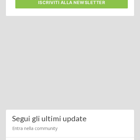
ISCRIVITI
ALLA NEWSLETTER
Segui gli ultimi update
Entra nella community