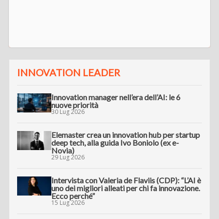
INNOVATION LEADER
Innovation manager nell’era dell’AI: le 6
nuove priorità
30 Lug 2026
Elemaster crea un innovation hub per startup
deep tech, alla guida Ivo Boniolo (ex e-
Novia)
29 Lug 2026
Intervista con Valeria de Flaviis (CDP): “L’AI è
uno dei migliori alleati per chi fa innovazione.
Ecco perché”
15 Lug 2026