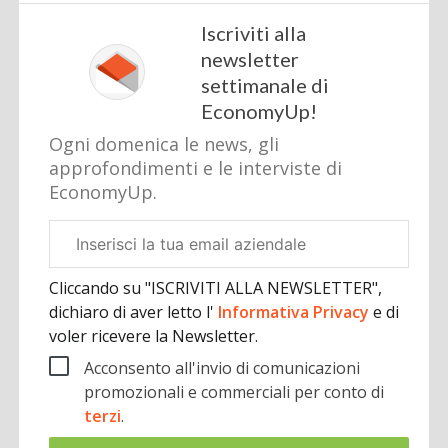
Iscriviti alla
newsletter
settimanale di
EconomyUp!
Ogni domenica le news, gli
approfondimenti e le interviste di
EconomyUp.
Email
aziendale
Cliccando su "ISCRIVITI ALLA NEWSLETTER",
dichiaro di aver letto l'
Informativa Privacy
e di
voler ricevere la Newsletter.
Acconsento all'invio di comunicazioni
promozionali e commerciali per conto di
terzi
.