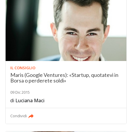
IL CONSIGLIO
Maris (Google Ventures): «Startup, quotatevi in
Borsa o perderete soldi»
09 Dic 2015
di
Luciana Maci
Condividi