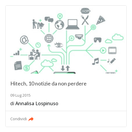
Hitech, 10 notizie da non perdere
09 Lug 2015
di
Annalisa Lospinuso
Condividi