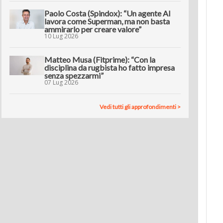
Paolo Costa (Spindox): “Un agente AI
lavora come Superman, ma non basta
ammirarlo per creare valore”
10 Lug 2026
Matteo Musa (Fitprime): “Con la
disciplina da rugbista ho fatto impresa
senza spezzarmi”
07 Lug 2026
Vedi tutti gli approfondimenti >