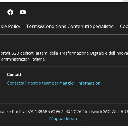
kie Policy
Terms&Conditions Contenuti Specialistici
Coo
 portali B2B dedicati ai temi della Trasformazione Digitale e dell’Innov
 amministrazioni italiane.
Contatti
Contatta il nostro team per maggiori informazioni
scale e Partita IVA 13868590962 - © 2026 Nextwork360. ALL 
Mappa del sito