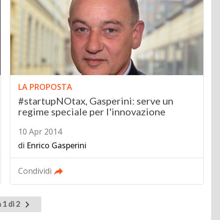
LA PROPOSTA
#startupNOtax, Gasperini: serve un
regime speciale per l'innovazione
10 Apr 2014
di
Enrico Gasperini
Condividi
Pagina
 1 di 2
successiva