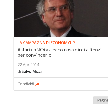
LA CAMPAGNA DI ECONOMYUP
#startupNOtax, ecco cosa direi a Renzi
per convincerlo
22 Apr 2014
di
Salvo Mizzi
Condividi
Pagina