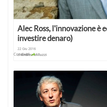
Alec Ross, l'innovazione è 
investire denaro)
22 Giu 2016
Condividi
di
Andrea Milluzzi