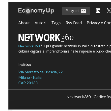
Seguici
About
Autori
Tags
Rss Feed
Privacy e Coo
è il più grande network in Italia di testate e
Nextwork360
cultura digitale e imprenditoriale nelle imprese e pubbliche
Indirizzo
Via Moretto da Brescia, 22
Milano - Italia
CAP 20133
Nextwork360 - Codice fi