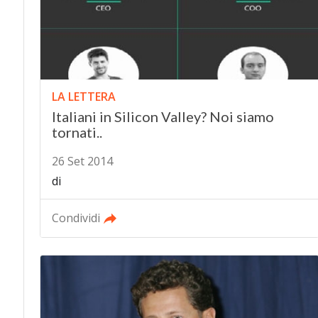
LA LETTERA
Italiani in Silicon Valley? Noi siamo
tornati..
26 Set 2014
di
Condividi