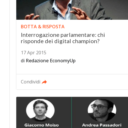
BOTTA & RISPOSTA
Interrogazione parlamentare: chi
risponde dei digital champion?
17 Apr 2015
di
Redazione EconomyUp
Condividi