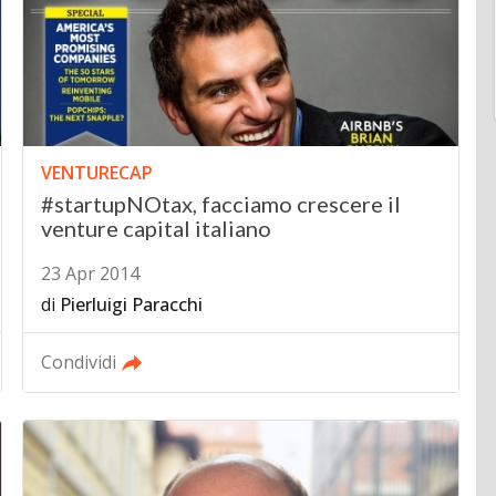
VENTURECAP
#startupNOtax, facciamo crescere il
venture capital italiano
23 Apr 2014
di
Pierluigi Paracchi
Condividi