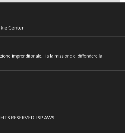
kie Center
azione Imprenditoriale. Ha la missione di diffondere la
RIGHTS RESERVED. ISP AWS