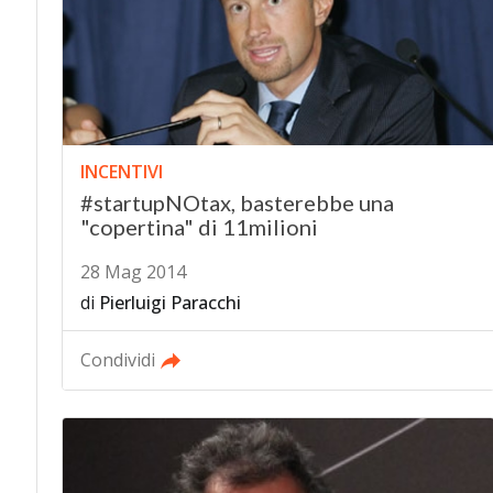
INCENTIVI
#startupNOtax, basterebbe una
"copertina" di 11milioni
28 Mag 2014
di
Pierluigi Paracchi
Condividi