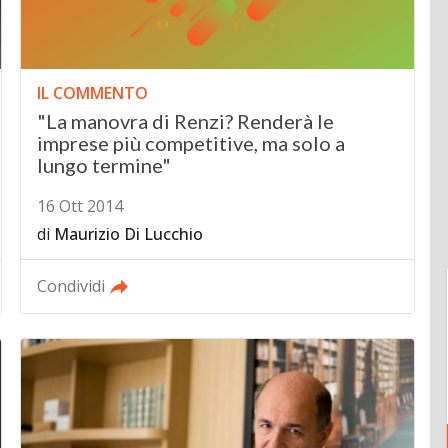
IL COMMENTO
"La manovra di Renzi? Renderà le
imprese più competitive, ma solo a
lungo termine"
16 Ott 2014
di
Maurizio Di Lucchio
Condividi