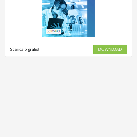
Scaricalo gratis!
DOWNLOAD