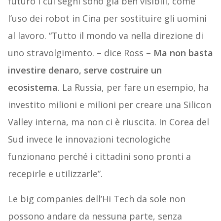
futuro i cui segni sono già ben visibili, come
l’uso dei robot in Cina per sostituire gli uomini
al lavoro. “Tutto il mondo va nella direzione di
uno stravolgimento. – dice Ross –
Ma non basta
investire denaro, serve costruire un
ecosistema
. La Russia, per fare un esempio, ha
investito milioni e milioni per creare una Silicon
Valley interna, ma non ci è riuscita. In Corea del
Sud invece le innovazioni tecnologiche
funzionano perché i cittadini sono pronti a
recepirle e utilizzarle”.
Le big companies dell’Hi Tech da sole non
possono andare da nessuna parte, senza