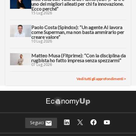
uno dei migliori alleati per chi fa innovazione.
Ecco perché”
15 Lug 2026
Paolo Costa (Spindox): “Un agente AI lavora
come Superman, ma non basta ammirarlo per
creare valore”
10 Lug 2026
Matteo Musa (Fitprime): “Con la disciplina da
rugbista ho fatto impresa senza spezzarmi”
07 Lug 2026
Vedi tutti gli approfondimenti >
Seguici