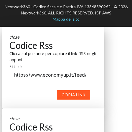
Nextwork360 - Codice fiscale e Partita IVA 13868590962 - © 2026
Nextwork360. ALL RIGHTS RESERVED. ISP AWS
Mappa del sito
close
Codice Rss
Clicca sul pulsante per copiare il link RSS negli
appunti.
RSS link
COPIA LINK
close
Codice Rss