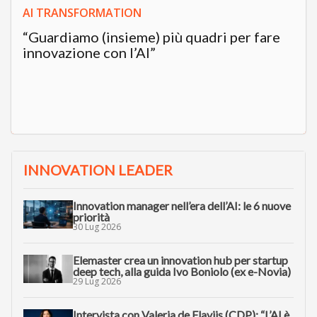
AI TRANSFORMATION
“Guardiamo (insieme) più quadri per fare
innovazione con l’AI”
INNOVATION LEADER
Innovation manager nell’era dell’AI: le 6 nuove
priorità
30 Lug 2026
Elemaster crea un innovation hub per startup
deep tech, alla guida Ivo Boniolo (ex e-Novia)
29 Lug 2026
Intervista con Valeria de Flaviis (CDP): “L’AI è