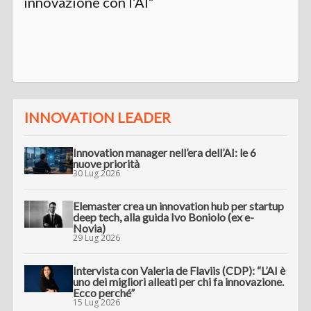
innovazione con l’AI”
INNOVATION LEADER
Innovation manager nell’era dell’AI: le 6
nuove priorità
30 Lug 2026
Elemaster crea un innovation hub per startup
deep tech, alla guida Ivo Boniolo (ex e-
Novia)
29 Lug 2026
Intervista con Valeria de Flaviis (CDP): “L’AI è
uno dei migliori alleati per chi fa innovazione.
Ecco perché”
15 Lug 2026