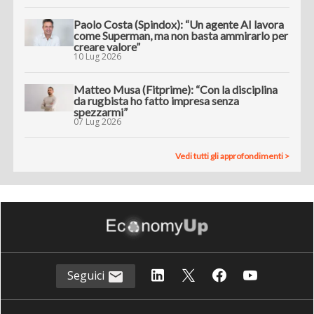
Paolo Costa (Spindox): “Un agente AI lavora
come Superman, ma non basta ammirarlo per
creare valore”
10 Lug 2026
Matteo Musa (Fitprime): “Con la disciplina
da rugbista ho fatto impresa senza
spezzarmi”
07 Lug 2026
Vedi tutti gli approfondimenti >
Seguici