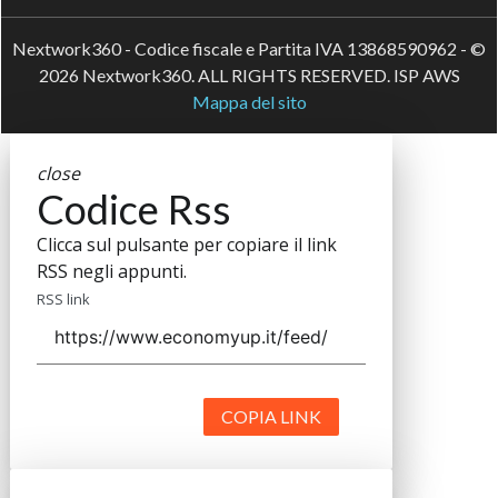
Nextwork360 - Codice fiscale e Partita IVA 13868590962 - ©
2026 Nextwork360. ALL RIGHTS RESERVED. ISP AWS
Mappa del sito
close
Codice Rss
Clicca sul pulsante per copiare il link
RSS negli appunti.
RSS link
COPIA LINK