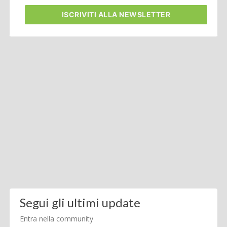
ISCRIVITI
ALLA NEWSLETTER
Segui gli ultimi update
Entra nella community