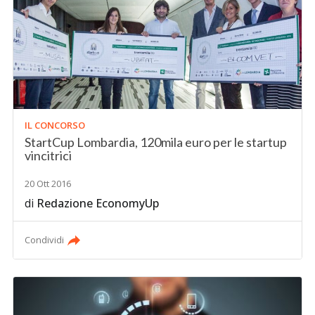
IL CONCORSO
StartCup Lombardia, 120mila euro per le startup
vincitrici
20 Ott 2016
di
Redazione EconomyUp
Condividi