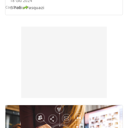
18 Giu 2024
Condividi
di
Fabio Pasquazi