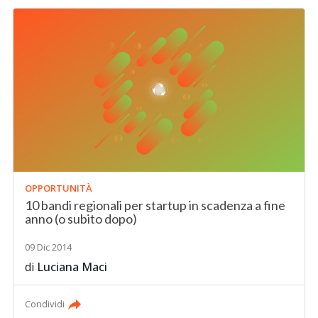
OPPORTUNITÀ
10 bandi regionali per startup in scadenza a fine
anno (o subito dopo)
09 Dic 2014
di
Luciana Maci
Condividi