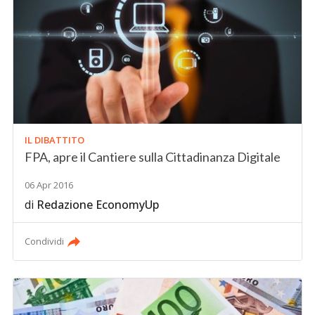
IL DIBATTITO
FPA, apre il Cantiere sulla Cittadinanza Digitale
06 Apr 2016
di
Redazione EconomyUp
Condividi