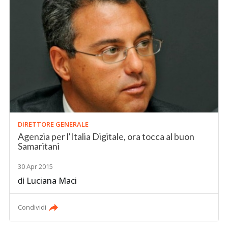
DIRETTORE GENERALE
Agenzia per l'Italia Digitale, ora tocca al buon
Samaritani
30 Apr 2015
di
Luciana Maci
Condividi