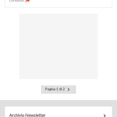
Condividi
Pagina
Pagina 1 di 2
successiva
Archivio Newsletter