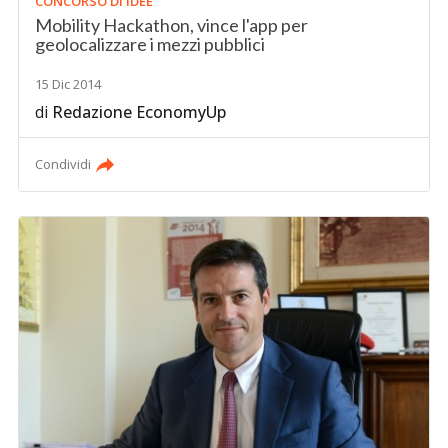
CONCORSO DI IDEE
Mobility Hackathon, vince l'app per
geolocalizzare i mezzi pubblici
15 Dic 2014
di
Redazione EconomyUp
Condividi