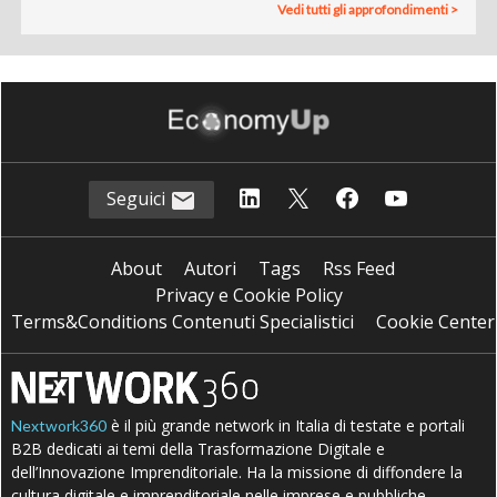
Vedi tutti gli approfondimenti >
Seguici
About
Autori
Tags
Rss Feed
Privacy e Cookie Policy
Terms&Conditions Contenuti Specialistici
Cookie Center
è il più grande network in Italia di testate e portali
Nextwork360
B2B dedicati ai temi della Trasformazione Digitale e
dell’Innovazione Imprenditoriale. Ha la missione di diffondere la
cultura digitale e imprenditoriale nelle imprese e pubbliche