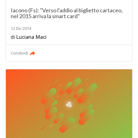
Iacono (Fs): "Verso l'addio al biglietto cartaceo,
nel 2015 arriva la smart card"
12 Dic 2014
di
Luciana Maci
Condividi