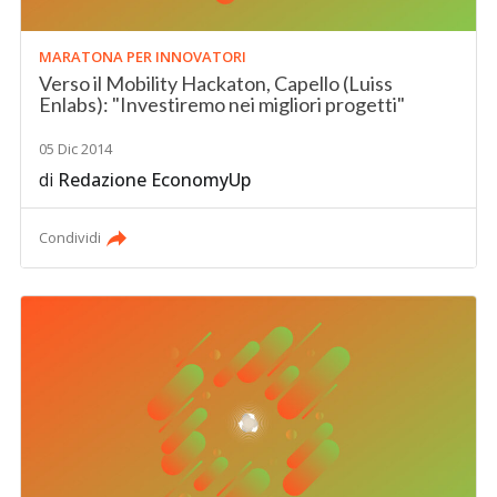
MARATONA PER INNOVATORI
Verso il Mobility Hackaton, Capello (Luiss
Enlabs): "Investiremo nei migliori progetti"
05 Dic 2014
di
Redazione EconomyUp
Condividi