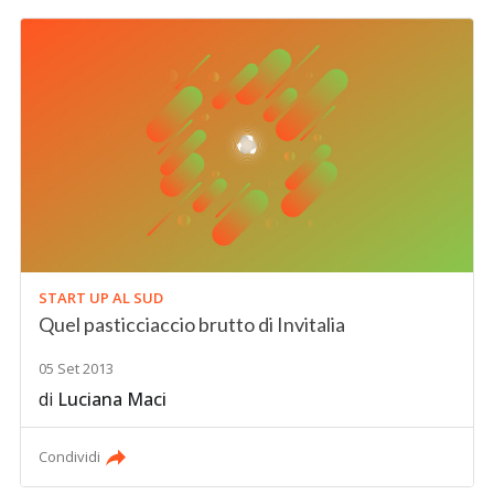
START UP AL SUD
Quel pasticciaccio brutto di Invitalia
05 Set 2013
di
Luciana Maci
Condividi