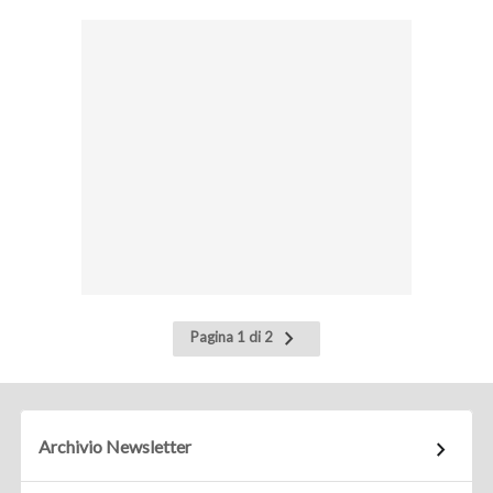
Pagina
Pagina 1 di 2
successiva
Archivio Newsletter