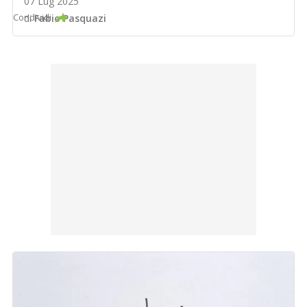
07 Lug 2025
Condividi
di
Fabio Pasquazi