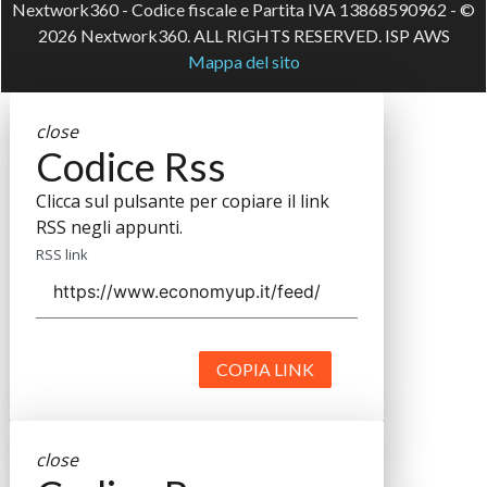
Nextwork360 - Codice fiscale e Partita IVA 13868590962 - ©
2026 Nextwork360. ALL RIGHTS RESERVED. ISP AWS
Mappa del sito
close
Codice Rss
Clicca sul pulsante per copiare il link
RSS negli appunti.
RSS link
COPIA LINK
close