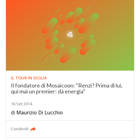
IL TOUR IN SICILIA
Il fondatore di Mosaicoon: "Renzi? Prima di lui,
qui mai un premier: dà energia"
16 Set 2014
di
Maurizio Di Lucchio
Condividi