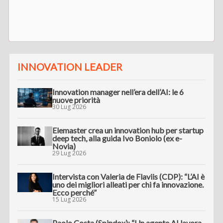
INNOVATION LEADER
Innovation manager nell’era dell’AI: le 6
nuove priorità
30 Lug 2026
Elemaster crea un innovation hub per startup
deep tech, alla guida Ivo Boniolo (ex e-
Novia)
29 Lug 2026
Intervista con Valeria de Flaviis (CDP): “L’AI è
uno dei migliori alleati per chi fa innovazione.
Ecco perché”
15 Lug 2026
Paolo Costa (Spindox): “Un agente AI lavora