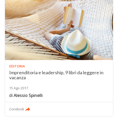
EDITORIA
Imprenditoria e leadership, 9 libri da leggere in
vacanza
15 Ago 2017
di
Alessio Spinelli
Condividi