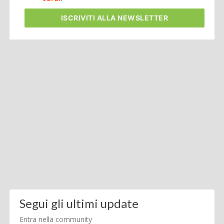
ISCRIVITI
ALLA NEWSLETTER
Segui gli ultimi update
Entra nella community