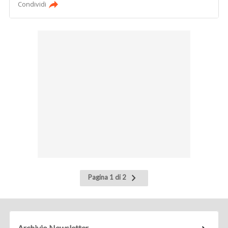
Condividi
Pagina
Pagina 1 di 2
successiva
Archivio Newsletter