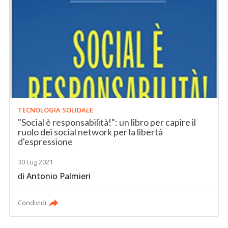
TECNOLOGIA SOLIDALE
"Social è responsabilità!": un libro per capire il
ruolo dei social network per la libertà
d'espressione
30 Lug 2021
di
Antonio Palmieri
Condividi