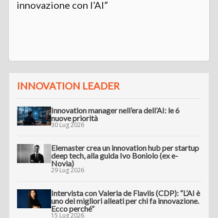
innovazione con l’AI”
INNOVATION LEADER
Innovation manager nell’era dell’AI: le 6
nuove priorità
30 Lug 2026
Elemaster crea un innovation hub per startup
deep tech, alla guida Ivo Boniolo (ex e-
Novia)
29 Lug 2026
Intervista con Valeria de Flaviis (CDP): “L’AI è
uno dei migliori alleati per chi fa innovazione.
Ecco perché”
15 Lug 2026