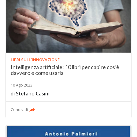
LIBRI SULL'INNOVAZIONE
Intelligenza artificiale: 10 libri per capire cos’è
davvero e come usarla
10 Ago 2023
di
Stefano Casini
Condividi