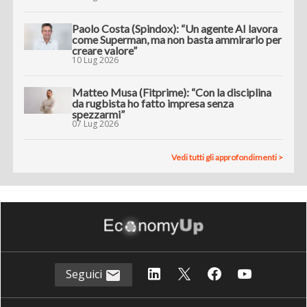
Paolo Costa (Spindox): “Un agente AI lavora
come Superman, ma non basta ammirarlo per
creare valore”
10 Lug 2026
Matteo Musa (Fitprime): “Con la disciplina
da rugbista ho fatto impresa senza
spezzarmi”
07 Lug 2026
Vedi tutti gli approfondimenti >
Seguici