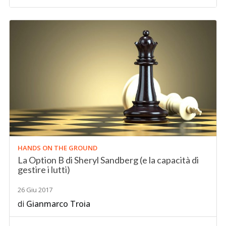
HANDS ON THE GROUND
La Option B di Sheryl Sandberg (e la capacità di
gestire i lutti)
26 Giu 2017
di
Gianmarco Troia