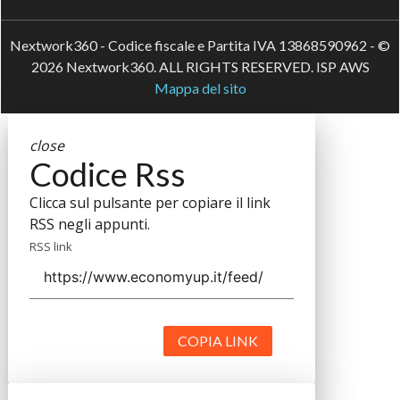
Nextwork360 - Codice fiscale e Partita IVA 13868590962 - ©
2026 Nextwork360. ALL RIGHTS RESERVED. ISP AWS
Mappa del sito
close
Codice Rss
Clicca sul pulsante per copiare il link
RSS negli appunti.
RSS link
COPIA LINK