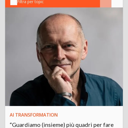
Filtra per topic
AI TRANSFORMATION
“Guardiamo (insieme) più quadri per fare