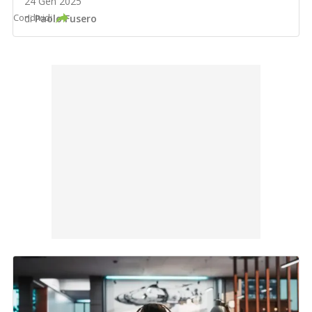
24 Gen 2025
Condividi
di
Paolo Fusero