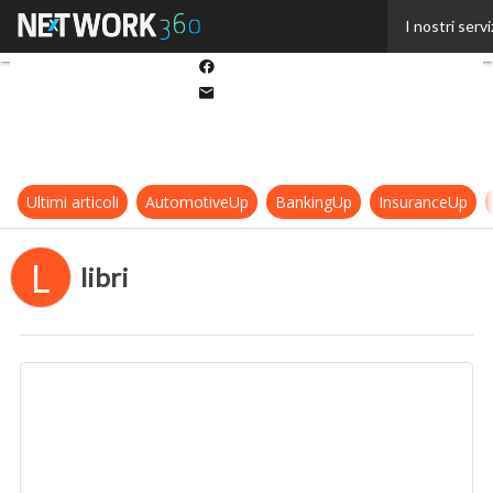
Twitter
I nostri servi
Linkedin
Facebook
Email
Ultimi articoli
AutomotiveUp
BankingUp
InsuranceUp
L
libri