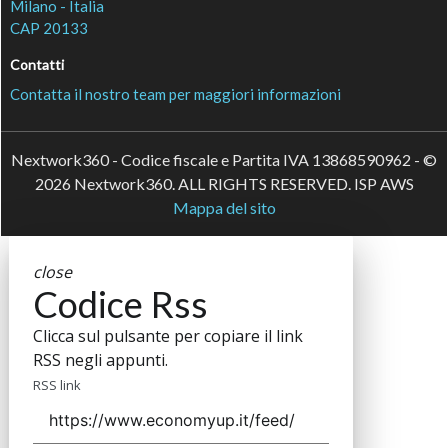
Milano - Italia
CAP 20133
Contatti
Contatta il nostro team per maggiori informazioni
Nextwork360 - Codice fiscale e Partita IVA 13868590962 - ©
2026 Nextwork360. ALL RIGHTS RESERVED. ISP AWS
Mappa del sito
close
Codice Rss
Clicca sul pulsante per copiare il link
RSS negli appunti.
RSS link