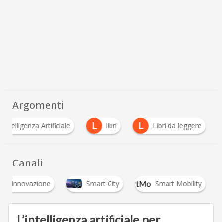
Argomenti
L
L
Intelligenza Artificiale
libri
Libri da leggere
Canali
Innovazione
Smart City
Smart Mobility
L’intelligenza artificiale per