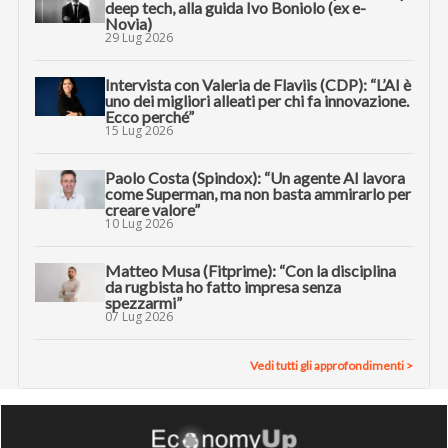
deep tech, alla guida Ivo Boniolo (ex e-
Novia)
29 Lug 2026
Intervista con Valeria de Flaviis (CDP): “L’AI è
uno dei migliori alleati per chi fa innovazione.
Ecco perché”
15 Lug 2026
Paolo Costa (Spindox): “Un agente AI lavora
come Superman, ma non basta ammirarlo per
creare valore”
10 Lug 2026
Matteo Musa (Fitprime): “Con la disciplina
da rugbista ho fatto impresa senza
spezzarmi”
07 Lug 2026
Vedi tutti gli approfondimenti >