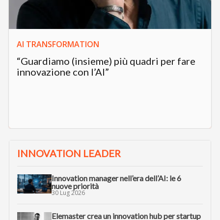
AI TRANSFORMATION
“Guardiamo (insieme) più quadri per fare
innovazione con l’AI”
INNOVATION LEADER
Innovation manager nell’era dell’AI: le 6
nuove priorità
30 Lug 2026
Elemaster crea un innovation hub per startup