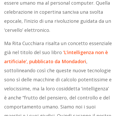
essere umano ma al personal computer. Quella
celebrazione in copertina sanciva una svolta
epocale, l’inizio di una rivoluzione guidata da un
‘cervello’ elettronico.
Ma Rita Cucchiara risalta un concetto essenziale
già nel titolo del suo libro
‘L’intelligenza non è
artificiale’, pubblicato da Mondadori
,
sottolineando così che queste nuove tecnologie
sono sì delle macchine di calcolo potentissime e
velocissime, ma la loro cosiddetta ‘intelligenza’
è anche “frutto del pensiero, del controllo e del
comportamento umano. Siamo noi i suoi
maestri e i suoi giudici. Quindi saranno il nostro