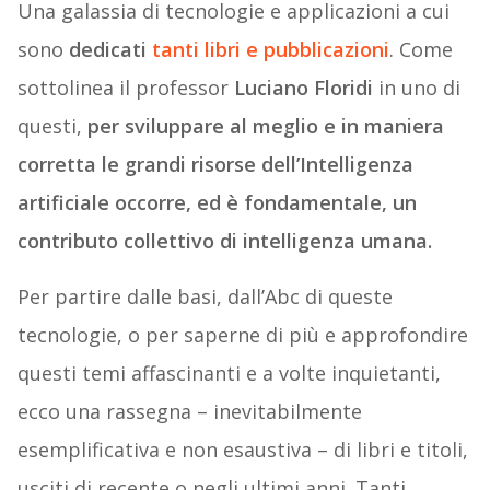
Una galassia di tecnologie e applicazioni a cui
sono
dedicati
tanti libri e pubblicazioni
. Come
sottolinea il professor
Luciano Floridi
in uno di
questi,
per sviluppare al meglio e in maniera
corretta le grandi risorse dell’Intelligenza
artificiale occorre, ed è fondamentale, un
contributo collettivo di intelligenza umana.
Per partire dalle basi, dall’Abc di queste
tecnologie, o per saperne di più e approfondire
questi temi affascinanti e a volte inquietanti,
ecco una rassegna – inevitabilmente
esemplificativa e non esaustiva – di libri e titoli,
usciti di recente o negli ultimi anni. Tanti