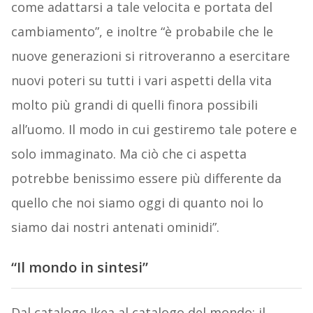
come adattarsi a tale velocita e portata del
cambiamento”, e inoltre “è probabile che le
nuove generazioni si ritroveranno a esercitare
nuovi poteri su tutti i vari aspetti della vita
molto più grandi di quelli finora possibili
all’uomo. Il modo in cui gestiremo tale potere e
solo immaginato. Ma ciò che ci aspetta
potrebbe benissimo essere più differente da
quello che noi siamo oggi di quanto noi lo
siamo dai nostri antenati ominidi”.
“Il mondo in sintesi”
Dal catalogo Ikea al catalogo del mondo; il