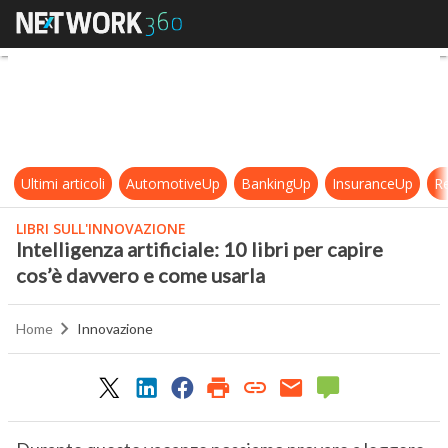
Intelligenza artificiale: 10 libri p
Ultimi articoli
AutomotiveUp
BankingUp
InsuranceUp
Re
LIBRI SULL'INNOVAZIONE
Intelligenza artificiale: 10 libri per capire
cos’è davvero e come usarla
Home
Innovazione