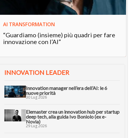
AI TRANSFORMATION
“Guardiamo (insieme) più quadri per fare
innovazione con l’AI”
INNOVATION LEADER
Innovation manager nell’era dell’AI: le 6
nuove priorità
30 Lug 2026
Elemaster crea un innovation hub per startup
deep tech, alla guida Ivo Boniolo (ex e-
Novia)
29 Lug 2026