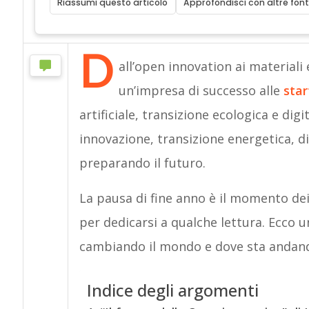
Riassumi questo articolo
Approfondisci con altre font
D
all’open innovation ai materiali e
un’impresa di successo alle
star
artificiale, transizione ecologica e digi
innovazione, transizione energetica, d
preparando il futuro.
La pausa di fine anno è il momento dei
per dedicarsi a qualche lettura. Ecco u
cambiando il mondo e dove sta andan
Indice degli argomenti