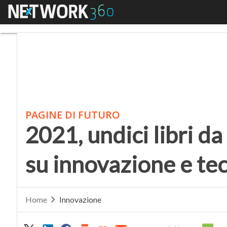
Menu
2021, undici libri da l
PAGINE DI FUTURO
2021, undici libri da
su innovazione e te
Home
Innovazione