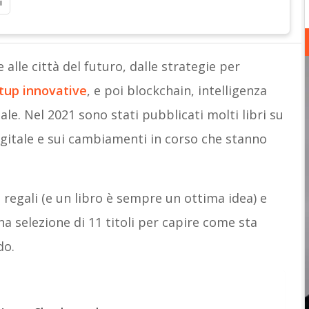
i
 alle città del futuro, dalle strategie per
tup innovative
, e poi blockchain, intelligenza
tale. Nel 2021 sono stati pubblicati molti libri su
igitale e sui cambiamenti in corso che stanno
 regali (e un libro è sempre un ottima idea) e
na selezione di 11 titoli per capire come sta
do.