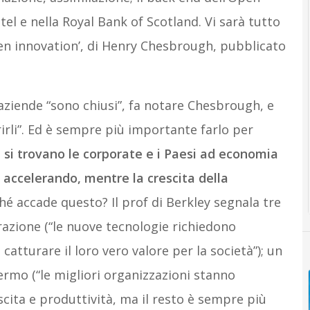
tel e nella Royal Bank of Scotland. Vi sarà tutto
pen innovation’, di Henry Chesbrough, pubblicato
 aziende “sono chiusi”, fa notare Chesbrough, e
irli”. Ed è sempre più importante farlo per
e si trovano le corporate e i Paesi ad economia
 accelerando, mentre la crescita della
é accade questo? Il prof di Berkley segnala tre
razione (“le nuove tecnologie richiedono
 catturare il loro vero valore per la società”); un
fermo (“le migliori organizzazioni stanno
cita e produttività, ma il resto è sempre più