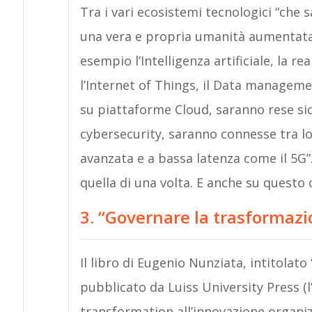
Tra i vari ecosistemi tecnologici “che 
una vera e propria umanità aumentata”
esempio l’Intelligenza artificiale, la r
l’Internet of Things, il Data manageme
su piattaforme Cloud, saranno rese sic
cybersecurity, saranno connesse tra lo
avanzata e a bassa latenza come il 5G”
quella di una volta. E anche su questo c
3. “Governare la trasformazi
Il libro di Eugenio Nunziata, intitolato
pubblicato da Luiss University Press (l’
transformation all’innovazione organizz