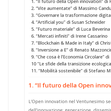
1. “Il futuro della Open innovation” d
2. “Vite aumentate” di Massimo Candu
3. “Governare la trasformazione digit
4. “Artificial you” di Susan Schneider
5. “Futuro materiale” di Luca Beverina
6. “Mercati infiniti” di Irene Cassarino
7. “Blockchain & Made in Italy” di Chris
8. “Inversione a E” di Renato Mazzonci
9. “Che cosa è l’Economia Circolare”
10 “Le sfide della transizione ecologic
11. “Mobilità sostenibile” di Stefano 
1. “Il futuro della Open inn
L’Open innovation nel Ventunesimo secol
dell’innovazione: generazione, dissemin