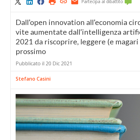
Partecipa al dibattito
Dall’open innovation all’economia circo
vite aumentate dall’intelligenza artific
2021 da riscoprire, leggere (e magari 
prossimo
Pubblicato il 20 Dic 2021
Stefano Casini