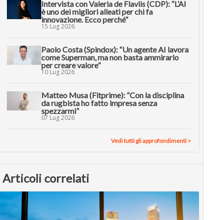
Intervista con Valeria de Flaviis (CDP): “L’AI
è uno dei migliori alleati per chi fa
innovazione. Ecco perché”
15 Lug 2026
Paolo Costa (Spindox): “Un agente AI lavora
come Superman, ma non basta ammirarlo
per creare valore”
10 Lug 2026
Matteo Musa (Fitprime): “Con la disciplina
da rugbista ho fatto impresa senza
spezzarmi”
07 Lug 2026
Vedi tutti gli approfondimenti >
Articoli correlati