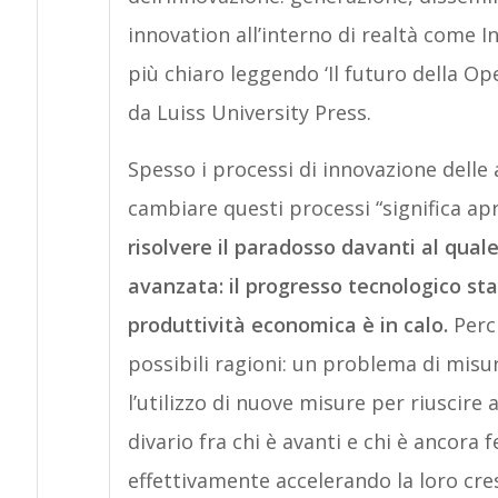
innovation all’interno di realtà come In
più chiaro leggendo ‘Il futuro della O
da Luiss University Press.
Spesso i processi di innovazione delle
cambiare questi processi “significa apr
risolvere il paradosso davanti al qual
avanzata: il progresso tecnologico sta
produttività economica è in calo.
Perch
possibili ragioni: un problema di misu
l’utilizzo di nuove misure per riuscire a
divario fra chi è avanti e chi è ancora 
effettivamente accelerando la loro cres