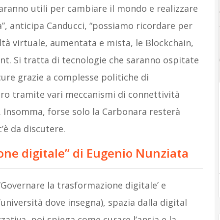
saranno utili per cambiare il mondo e realizzare
, anticipa Canducci, “possiamo ricordare per
ealtà virtuale, aumentata e mista, le Blockchain,
nt. Si tratta di tecnologie che saranno ospitate
ure grazie a complesse politiche di
ro tramite vari meccanismi di connettività
. Insomma, forse solo la Carbonara resterà
’è da discutere.
one digitale” di Eugenio Nunziata
 ‘Governare la trasformazione digitale’ e
università dove insegna), spazia dalla digital
ativa, poi spiega come curare l’ansia e la