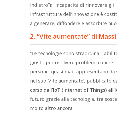
indietro”); l’incapacità di rinnovare gl
infrastruttura dell’innovazione è costit
a generare, diffondere e assorbire nuo
2. “Vite aumentate” di Mass
“Le tecnologie sono straordinari abilit
giusto per risolvere problemi concreti
persone, quasi mai rappresentano da s
nel suo ‘Vite aumentate’, pubblicato d
corso dall’IoT (Internet of Things) all’
futuro grazie alla tecnologia, tra sosten
molto altro ancora.