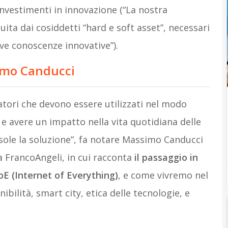
i investimenti in innovazione (“La nostra
uita dai cosiddetti “hard e soft asset”, necessari
ve conoscenze innovative”).
imo Canducci
atori che devono essere utilizzati nel modo
 e avere un impatto nella vita quotidiana delle
ole la soluzione”, fa notare Massimo Canducci
a FrancoAngeli, in cui racconta
il passaggio in
IoE (Internet of Everything)
, e come vivremo nel
ibilità, smart city, etica delle tecnologie, e