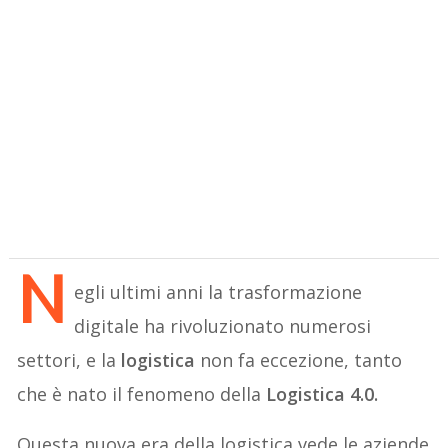
N
egli ultimi anni la trasformazione
digitale ha rivoluzionato numerosi
settori, e la
logistica
non fa eccezione, tanto
che è nato il fenomeno della
Logistica 4.0.
Questa nuova era della logistica vede le aziende