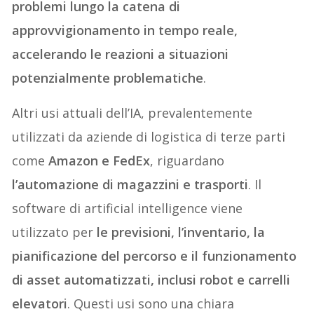
problemi lungo la catena di
approvvigionamento in tempo reale,
accelerando le reazioni a situazioni
potenzialmente problematiche
.
Altri usi attuali dell’IA, prevalentemente
utilizzati da aziende di logistica di terze parti
come
Amazon e FedEx
, riguardano
l’automazione di magazzini e trasporti
. Il
software di artificial intelligence viene
utilizzato per
le previsioni, l’inventario, la
pianificazione del percorso e il funzionamento
di asset automatizzati, inclusi robot e carrelli
elevatori
. Questi usi sono una chiara