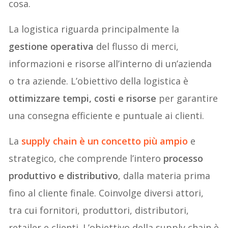
cosa.
La logistica riguarda principalmente la
gestione operativa
del flusso di merci,
informazioni e risorse all’interno di un’azienda
o tra aziende. L’obiettivo della logistica è
ottimizzare tempi, costi e risorse
per garantire
una consegna efficiente e puntuale ai clienti.
La
supply chain
è un concetto più ampio
e
strategico, che comprende l’intero
processo
produttivo e distributivo
, dalla materia prima
fino al cliente finale. Coinvolge diversi attori,
tra cui fornitori, produttori, distributori,
retailer e clienti. L’obiettivo della supply chain è