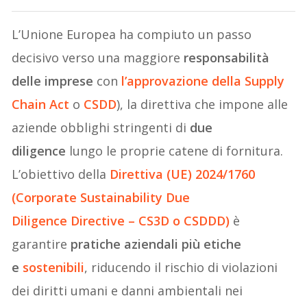
L’Unione Europea ha compiuto un passo
decisivo verso una maggiore
responsabilità
delle imprese
con
l’approvazione della
Supply
Chain Act
o
CSDD
), la direttiva che impone alle
aziende obblighi stringenti di
due
diligence
lungo le proprie catene di fornitura.
L’obiettivo della
Direttiva
(
UE
) 2024/1760
(Corporate Sustainability
Due
Diligence
Directive – CS3D o CSDDD)
è
garantire
pratiche aziendali più etiche
e
sostenibili
, riducendo il rischio di violazioni
dei diritti umani e danni ambientali nei