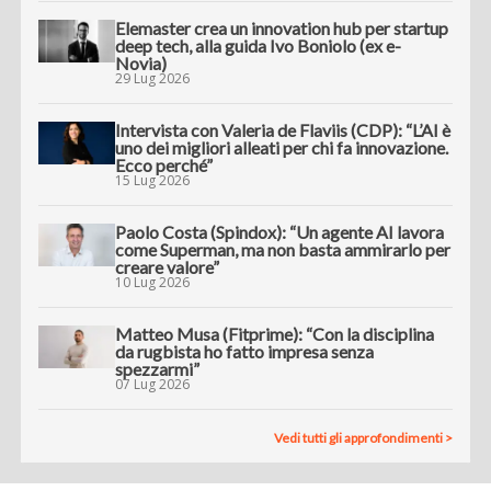
Elemaster crea un innovation hub per startup
deep tech, alla guida Ivo Boniolo (ex e-
Novia)
29 Lug 2026
Intervista con Valeria de Flaviis (CDP): “L’AI è
uno dei migliori alleati per chi fa innovazione.
Ecco perché”
15 Lug 2026
Paolo Costa (Spindox): “Un agente AI lavora
come Superman, ma non basta ammirarlo per
creare valore”
10 Lug 2026
Matteo Musa (Fitprime): “Con la disciplina
da rugbista ho fatto impresa senza
spezzarmi”
07 Lug 2026
Vedi tutti gli approfondimenti >