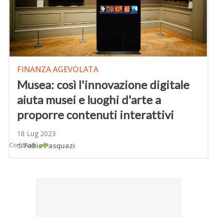
FINANZA AGEVOLATA
Musea: così l'innovazione digitale
aiuta musei e luoghi d'arte a
proporre contenuti interattivi
18 Lug 2023
Condividi
di
Fabio Pasquazi