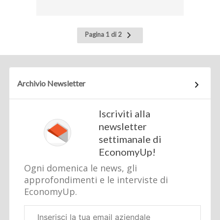
Pagina
Pagina 1 di 2
successiva
Archivio Newsletter
Iscriviti alla
newsletter
settimanale di
EconomyUp!
Ogni domenica le news, gli
approfondimenti e le interviste di
EconomyUp.
Email