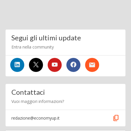
Segui gli ultimi update
Entra nella community
Contattaci
Vuoi maggiori informazioni?
content_copy
redazione@economyup.it