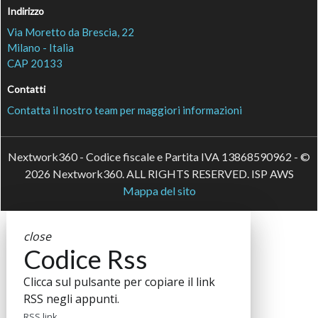
Indirizzo
Via Moretto da Brescia, 22
Milano - Italia
CAP 20133
Contatti
Contatta il nostro team per maggiori informazioni
Nextwork360 - Codice fiscale e Partita IVA 13868590962 - ©
2026 Nextwork360. ALL RIGHTS RESERVED. ISP AWS
Mappa del sito
close
Codice Rss
Clicca sul pulsante per copiare il link
RSS negli appunti.
RSS link