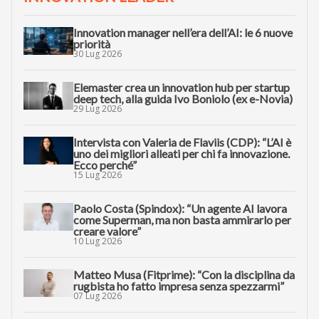
Innovation manager nell’era dell’AI: le 6 nuove
priorità
30 Lug 2026
Elemaster crea un innovation hub per startup
deep tech, alla guida Ivo Boniolo (ex e-Novia)
29 Lug 2026
Intervista con Valeria de Flaviis (CDP): “L’AI è
uno dei migliori alleati per chi fa innovazione.
Ecco perché”
15 Lug 2026
Paolo Costa (Spindox): “Un agente AI lavora
come Superman, ma non basta ammirarlo per
creare valore”
10 Lug 2026
Matteo Musa (Fitprime): “Con la disciplina da
rugbista ho fatto impresa senza spezzarmi”
07 Lug 2026