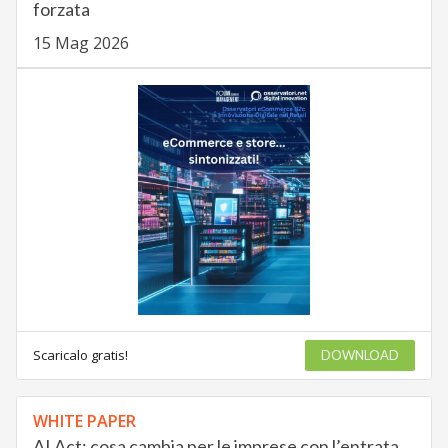
forzata
15 Mag 2026
Scaricalo gratis!
DOWNLOAD
WHITE PAPER
AI Act: cosa cambia per le imprese con l’entrata