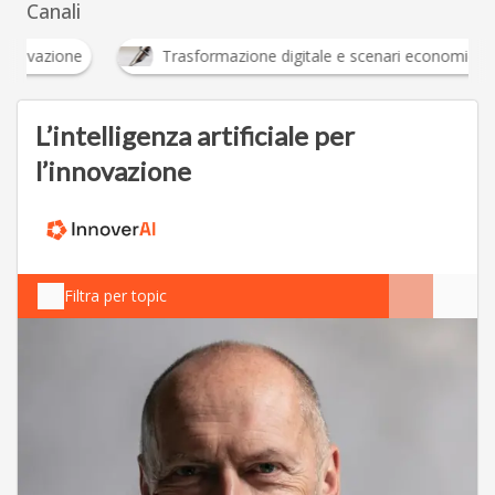
Canali
Innovazione
Trasformazione digitale e scenari 
L’intelligenza artificiale per
l’innovazione
Filtra per topic