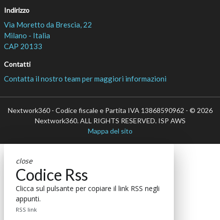
Indirizzo
Via Moretto da Brescia, 22
Milano - Italia
CAP 20133
Contatti
Contatta il nostro team per maggiori informazioni
Nextwork360 - Codice fiscale e Partita IVA 13868590962 - © 2026
Nextwork360. ALL RIGHTS RESERVED. ISP AWS
Mappa del sito
close
Codice Rss
Clicca sul pulsante per copiare il link RSS negli
appunti.
RSS link