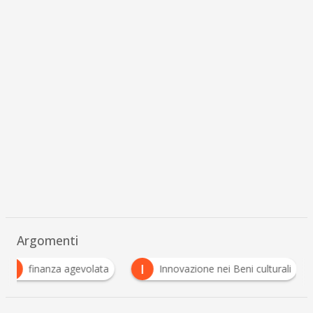
Argomenti
F
I
finanza agevolata
Innovazione nei Beni culturali