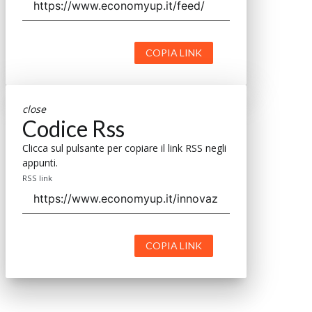
COPIA LINK
close
Codice Rss
Clicca sul pulsante per copiare il link RSS negli
appunti.
RSS link
COPIA LINK