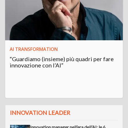
AI TRANSFORMATION
“Guardiamo (insieme) più quadri per fare
innovazione con l’AI”
INNOVATION LEADER
Innovation manager nell’era dell’AI: le 6