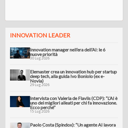
INNOVATION LEADER
Innovation manager nell’era dell’AI: le 6
nuove priorità
30 Lug 2026
Elemaster crea un innovation hub per startup
deep tech, alla guida Ivo Boniolo (ex e-
Novia)
29 Lug 2026
Intervista con Valeria de Flaviis (CDP): “L’AI è
uno dei migliori alleati per chi fa innovazione.
Ecco perché”
15 Lug 2026
Paolo Costa (Spindox): “Un agente AI lavora