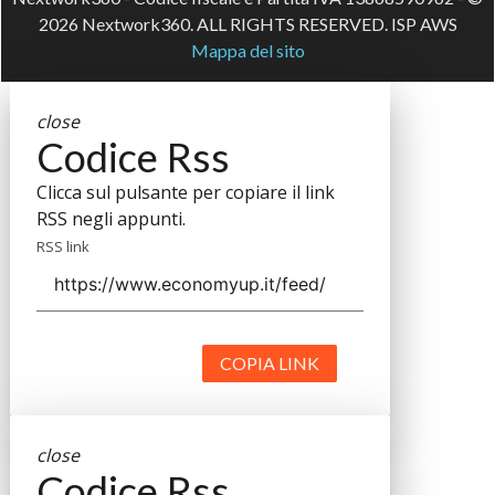
2026 Nextwork360. ALL RIGHTS RESERVED. ISP AWS
Mappa del sito
close
Codice Rss
Clicca sul pulsante per copiare il link
RSS negli appunti.
RSS link
COPIA LINK
close
Codice Rss