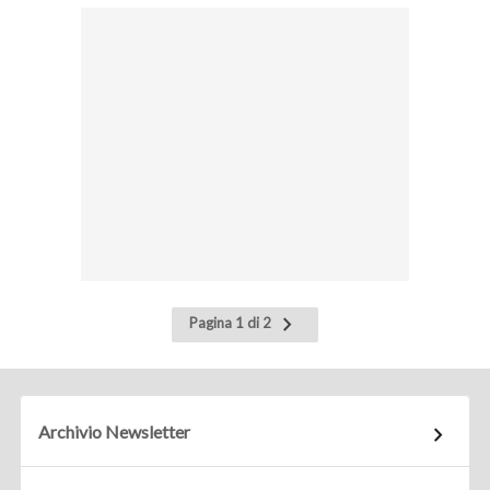
Pagina
Pagina 1 di 2
successiva
Archivio Newsletter