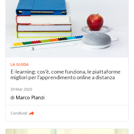
LA GUIDA
E-learning: cos'è, come funziona, le piattaforme
migliori per l'apprendimento online a distanza
30 Mar 2020
di
Marco Planzi
Condividi