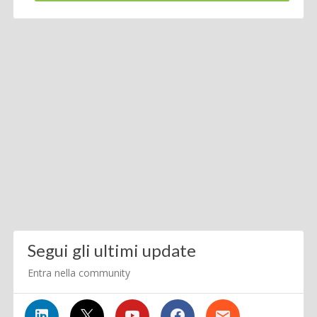
Segui gli ultimi update
Entra nella community