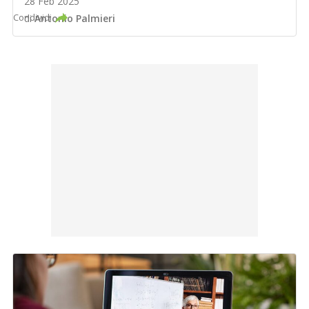
28 Feb 2025
Condividi
di
Antonio Palmieri