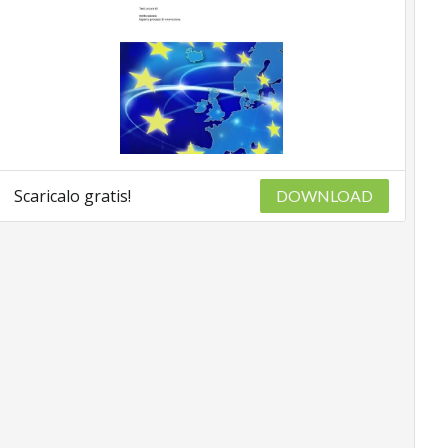
Scaricalo gratis!
DOWNLOAD