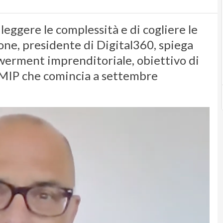
ggere le complessità e di cogliere le
ne, presidente di Digital360, spiega
werment imprenditoriale, obiettivo di
 MIP che comincia a settembre