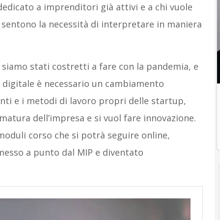
edicato a imprenditori già attivi e a chi vuole
sentono la necessità di interpretare in maniera
 siamo stati costretti a fare con la pandemia, e
ne digitale è necessario un cambiamento
ti e i metodi di lavoro propri delle startup,
 matura dell’impresa e si vuol fare innovazione.
moduli corso che si potrà seguire online,
messo a punto dal MIP e diventato