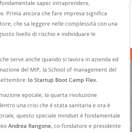
fondamentale saper intraprendere,
. Prima ancora che fare impresa significa
tore, che sa leggere nelle complessità con una
usto livello di rischio e individuare le
 che serve anche quando si lavora in azienda ed
rmazione del MIP, la School of management del
 settembre:
lo Startup Boot Camp Flex.
mazione epocale, la quarta rivoluzione
entro una crisi che è stata sanitaria e ora è
riale, questo speciale mindset è fondamentale
ideo
Andrea Rangone,
co-fondatore e presidente