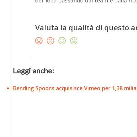
dell’idea passando dal team e dalla rice
Valuta la qualità di questo a
Leggi anche:
Bending Spoons acquisisce Vimeo per 1,38 miliard