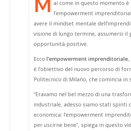
M
ai come in questo momento è 
l’empowerment imprenditoriale
avere il mindset mentale dell’imprendi
visione di lungo termine, assumersi il gi
opportunità positive.
Ecco
l’empowerment imprenditoriale
,
è l’obiettivo del nuovo percorso di fo
Politecnico di Milano, che comincia in
“Eravamo nel bel mezzo di una trasfor
industriale, adesso siamo stati spinti d
economica: l’empowerment imprendito
per uscirne bene”, spiega in questo v