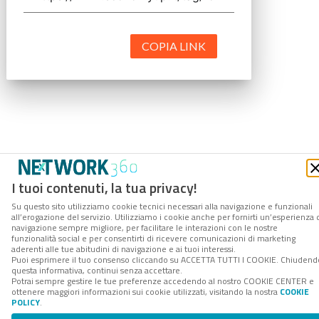
COPIA LINK
I tuoi contenuti, la tua privacy!
Su questo sito utilizziamo cookie tecnici necessari alla navigazione e funzionali
all’erogazione del servizio. Utilizziamo i cookie anche per fornirti un’esperienza 
navigazione sempre migliore, per facilitare le interazioni con le nostre
funzionalità social e per consentirti di ricevere comunicazioni di marketing
aderenti alle tue abitudini di navigazione e ai tuoi interessi.
Puoi esprimere il tuo consenso cliccando su ACCETTA TUTTI I COOKIE. Chiudend
questa informativa, continui senza accettare.
Potrai sempre gestire le tue preferenze accedendo al nostro COOKIE CENTER e
ottenere maggiori informazioni sui cookie utilizzati, visitando la nostra
COOKIE
POLICY
.