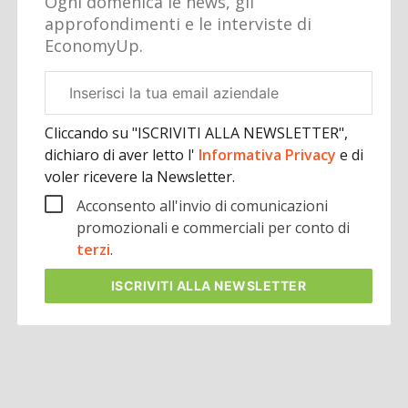
Ogni domenica le news, gli
approfondimenti e le interviste di
EconomyUp.
Email
aziendale
Cliccando su "ISCRIVITI ALLA NEWSLETTER",
dichiaro di aver letto l'
Informativa Privacy
e di
voler ricevere la Newsletter.
Acconsento all'invio di comunicazioni
promozionali e commerciali per conto di
terzi
.
ISCRIVITI
ALLA NEWSLETTER