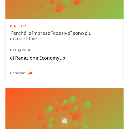
IL REPORT
Perché le imprese "coesive" sono più
competitive
03 Lug 2014
di
Redazione EconomyUp
Condividi