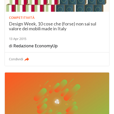
COMPETITIVITÀ
Design Week, 10 cose che (forse) non sai sul
valore dei mobili made in Italy
13 Apr 2015
di
Redazione EconomyUp
Condividi