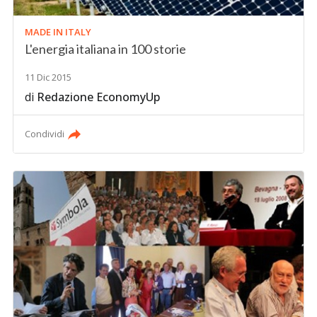
MADE IN ITALY
L'energia italiana in 100 storie
11 Dic 2015
di
Redazione EconomyUp
Condividi