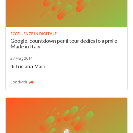
ECCELLENZE IN DIGITALE
Google, countdown per il tour dedicato a pmi e
Made in Italy
27 Mag 2014
di
Luciana Maci
Condividi