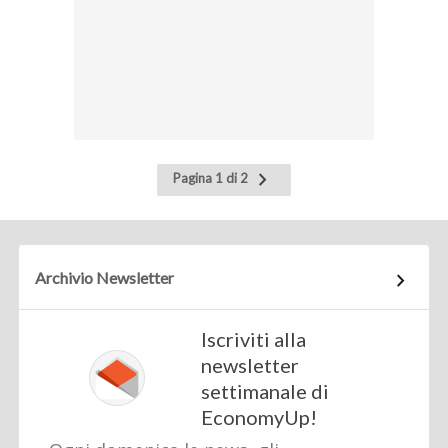
Pagina
Pagina 1 di 2
successiva
Archivio Newsletter
Iscriviti alla
newsletter
settimanale di
EconomyUp!