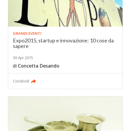
GRANDI EVENTI
Expo2015, startup e innovazione: 10 cose da
sapere
30 Apr 2015
di
Concetta Desando
Condividi