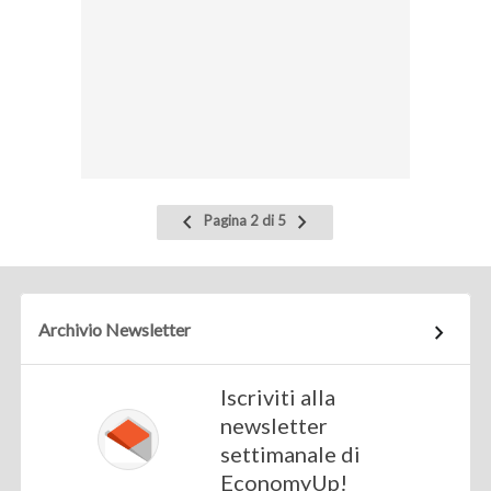
Pagina
Pagina
Pagina 2 di 5
precedente
successiva
Archivio Newsletter
Iscriviti alla
newsletter
settimanale di
EconomyUp!