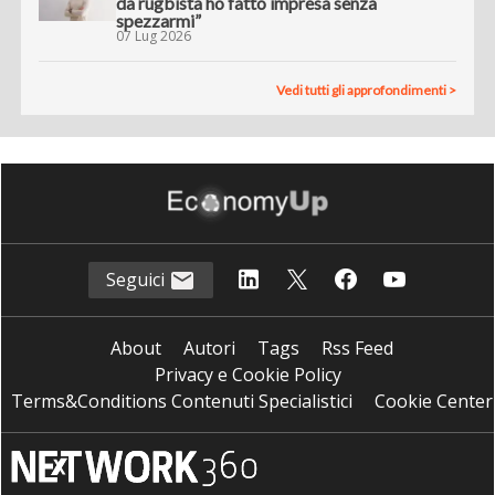
da rugbista ho fatto impresa senza
spezzarmi”
07 Lug 2026
Vedi tutti gli approfondimenti >
Seguici
About
Autori
Tags
Rss Feed
Privacy e Cookie Policy
Terms&Conditions Contenuti Specialistici
Cookie Center