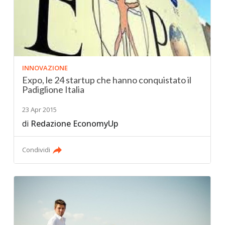
INNOVAZIONE
Expo, le 24 startup che hanno conquistato il
Padiglione Italia
23 Apr 2015
di
Redazione EconomyUp
Condividi