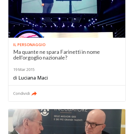
IL PERSONAGGIO
Ma quante ne spara Farinetti in nome
dell'orgoglio nazionale?
19 Mar 2015
di
Luciana Maci
Condividi