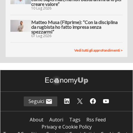
creare valore”
10 Lug 2026
Matteo Musa (Fitprime): “Con la disciplina
da rugbista ho fatto impresa senza
spezzarmi”
07 Lug 2026
Vedi tutti gli approfondimenti >
Seguici
About
Autori
Tags
Rss Feed
Privacy e Cookie Policy