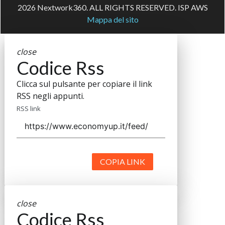
2026 Nextwork360. ALL RIGHTS RESERVED. ISP AWS
Mappa del sito
close
Codice Rss
Clicca sul pulsante per copiare il link
RSS negli appunti.
RSS link
COPIA LINK
close
Codice Rss