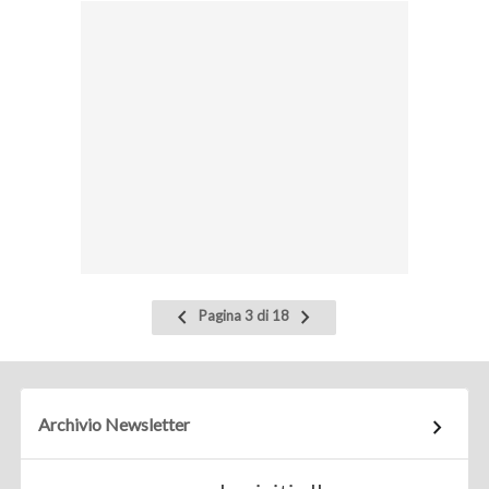
Pagina
Pagina
Pagina 3 di 18
precedente
successiva
Archivio Newsletter