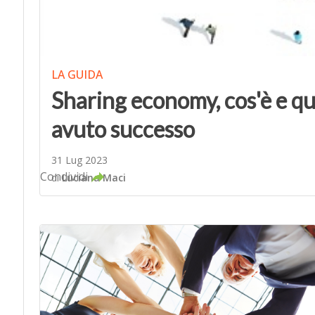
LA GUIDA
Sharing economy, cos'è e qu
avuto successo
31 Lug 2023
Condividi
di
Luciana Maci