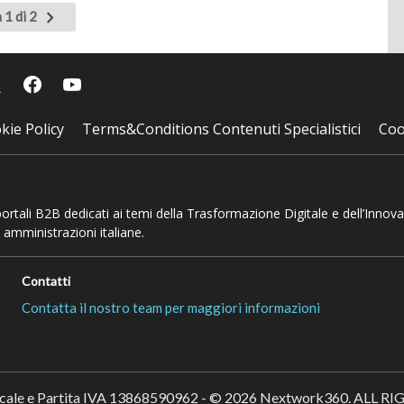
Pagina
 1 di 2
successiva
kie Policy
Terms&Conditions Contenuti Specialistici
Coo
 portali B2B dedicati ai temi della Trasformazione Digitale e dell’Innov
 amministrazioni italiane.
Contatti
Contatta il nostro team per maggiori informazioni
scale e Partita IVA 13868590962 - © 2026 Nextwork360. ALL 