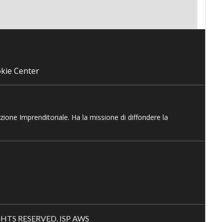
kie Center
azione Imprenditoriale. Ha la missione di diffondere la
RIGHTS RESERVED. ISP AWS