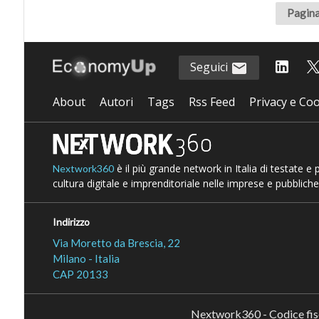
Pagina
Seguici
About
Autori
Tags
Rss Feed
Privacy e Coo
è il più grande network in Italia di testate e
Nextwork360
cultura digitale e imprenditoriale nelle imprese e pubbliche
Indirizzo
Via Moretto da Brescia, 22
Milano - Italia
CAP 20133
Nextwork360 - Codice fi