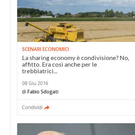
SCENARI ECONOMICI
La sharing economy è condivisione? No,
affitto. Era così anche per le
trebbiatrici...
08 Giu 2016
di
Fabio Sdogati
Condividi