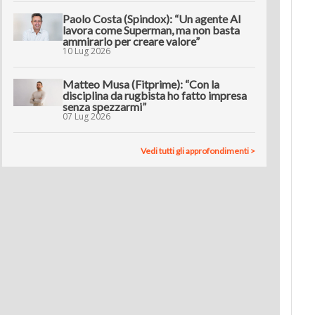
Paolo Costa (Spindox): “Un agente AI
lavora come Superman, ma non basta
ammirarlo per creare valore”
10 Lug 2026
Matteo Musa (Fitprime): “Con la
disciplina da rugbista ho fatto impresa
senza spezzarmi”
07 Lug 2026
Vedi tutti gli approfondimenti >