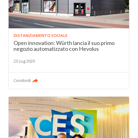
DISTANZIAMENTO SOCIALE
Open innovation: Würth lancia il suo primo
negozio automatizzato con Hevolus
23 Lug 2020
Condividi