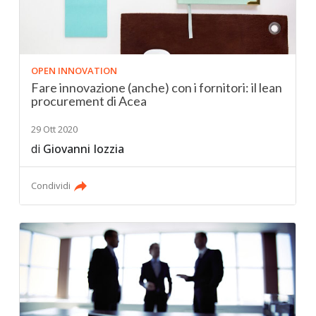
OPEN INNOVATION
Fare innovazione (anche) con i fornitori: il lean
procurement di Acea
29 Ott 2020
di
Giovanni Iozzia
Condividi