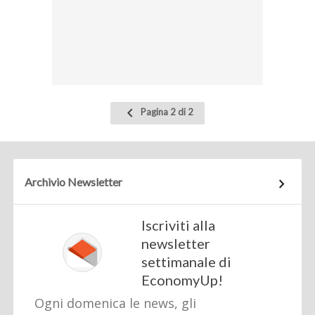
Pagina
Pagina 2 di 2
precedente
Archivio Newsletter
Iscriviti alla
newsletter
settimanale di
EconomyUp!
Ogni domenica le news, gli