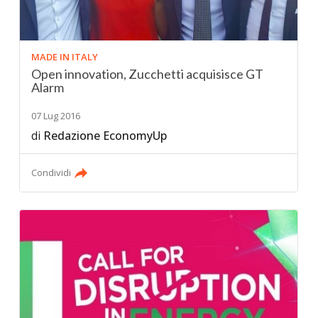
MADE IN ITALY
Open innovation, Zucchetti acquisisce GT
Alarm
07 Lug 2016
di
Redazione EconomyUp
Condividi