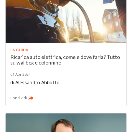
LA GUIDA
Ricarica auto elettrica, come e dove farla? Tutto
su wallbox e colonnine
01 Apr 2024
di
Alessandro Abbotto
Condividi