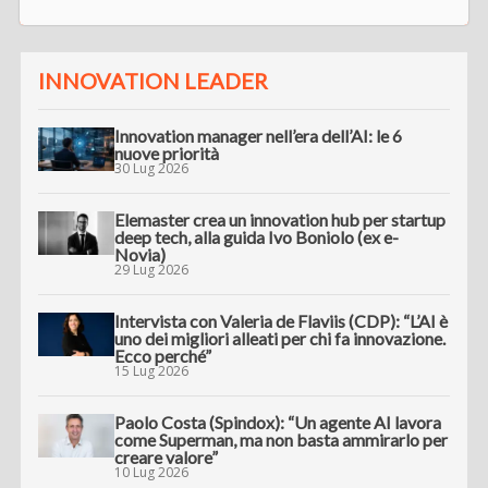
INNOVATION LEADER
Innovation manager nell’era dell’AI: le 6
nuove priorità
30 Lug 2026
Elemaster crea un innovation hub per startup
deep tech, alla guida Ivo Boniolo (ex e-
Novia)
29 Lug 2026
Intervista con Valeria de Flaviis (CDP): “L’AI è
uno dei migliori alleati per chi fa innovazione.
Ecco perché”
15 Lug 2026
Paolo Costa (Spindox): “Un agente AI lavora
come Superman, ma non basta ammirarlo per
creare valore”
10 Lug 2026