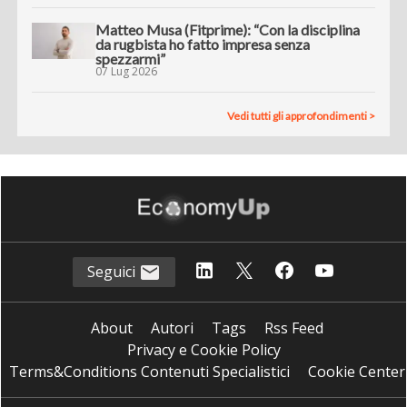
Matteo Musa (Fitprime): “Con la disciplina
da rugbista ho fatto impresa senza
spezzarmi”
07 Lug 2026
Vedi tutti gli approfondimenti >
Seguici
About
Autori
Tags
Rss Feed
Privacy e Cookie Policy
Terms&Conditions Contenuti Specialistici
Cookie Center