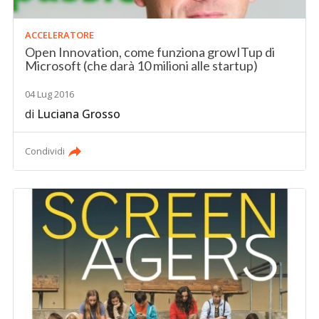
ACCELERATORE
Open Innovation, come funziona growITup di
Microsoft (che darà 10 milioni alle startup)
04 Lug 2016
di
Luciana Grosso
Condividi