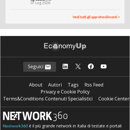
07 Lug 2026
Vedi tutti gli approfondimenti >
Seguici
About
Autori
Tags
Rss Feed
Privacy e Cookie Policy
Terms&Conditions Contenuti Specialistici
Cookie Center
è il più grande network in Italia di testate e portali
Nextwork360