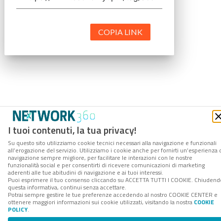
COPIA LINK
I tuoi contenuti, la tua privacy!
Su questo sito utilizziamo cookie tecnici necessari alla navigazione e funzionali
all’erogazione del servizio. Utilizziamo i cookie anche per fornirti un’esperienza 
navigazione sempre migliore, per facilitare le interazioni con le nostre
funzionalità social e per consentirti di ricevere comunicazioni di marketing
aderenti alle tue abitudini di navigazione e ai tuoi interessi.
Puoi esprimere il tuo consenso cliccando su ACCETTA TUTTI I COOKIE. Chiudend
questa informativa, continui senza accettare.
Potrai sempre gestire le tue preferenze accedendo al nostro COOKIE CENTER e
ottenere maggiori informazioni sui cookie utilizzati, visitando la nostra
COOKIE
POLICY
.