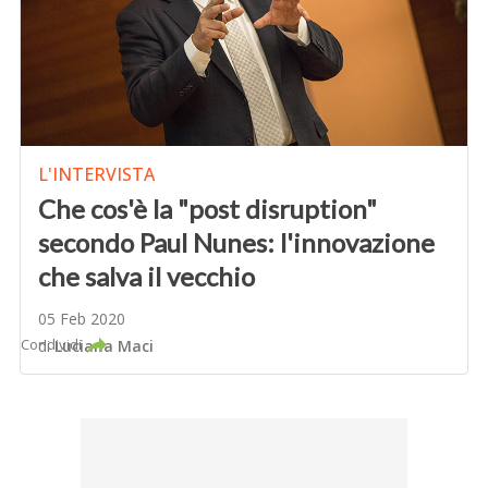
L'INTERVISTA
Che cos'è la "post disruption"
secondo Paul Nunes: l'innovazione
che salva il vecchio
05 Feb 2020
Condividi
di
Luciana Maci