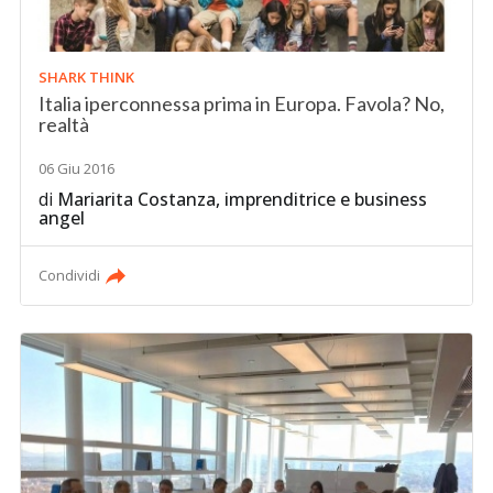
SHARK THINK
Italia iperconnessa prima in Europa. Favola? No,
realtà
06 Giu 2016
di
Mariarita Costanza, imprenditrice e business
angel
Condividi