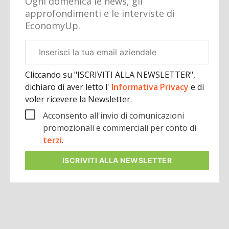
Ogni domenica le news, gli
approfondimenti e le interviste di
EconomyUp.
Email
aziendale
Cliccando su "ISCRIVITI ALLA NEWSLETTER",
dichiaro di aver letto l'
Informativa Privacy
e di
voler ricevere la Newsletter.
Acconsento all'invio di comunicazioni
promozionali e commerciali per conto di
terzi
.
ISCRIVITI
ALLA NEWSLETTER