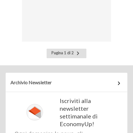
Pagina
Pagina 1 di 2
successiva
Archivio Newsletter
Iscriviti alla
newsletter
settimanale di
EconomyUp!