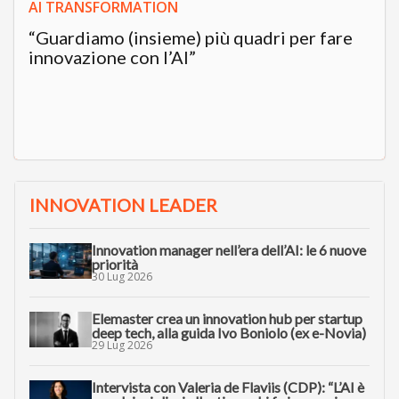
AI TRANSFORMATION
“Guardiamo (insieme) più quadri per fare
innovazione con l’AI”
INNOVATION LEADER
Innovation manager nell’era dell’AI: le 6 nuove
priorità
30 Lug 2026
Elemaster crea un innovation hub per startup
deep tech, alla guida Ivo Boniolo (ex e-Novia)
29 Lug 2026
Intervista con Valeria de Flaviis (CDP): “L’AI è