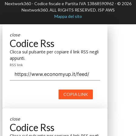
Nextwork360 - Codice fiscale e Partita IVA 13868590962 - © 2026
Nextwork360. ALL RIGHTS RESERVED. ISP AWS
Mappa del sito
close
Codice Rss
Clicca sul pulsante per copiare il link RSS negli
appunti.
RSS link
COPIA LINK
close
Codice Rss
Clicca sul pulsante per copiare il link RSS negli