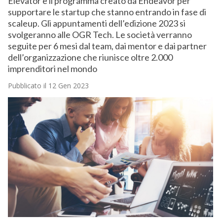
Elevator è il programma creato da Endeavor per
supportare le startup che stanno entrando in fase di
scaleup. Gli appuntamenti dell’edizione 2023 si
svolgeranno alle OGR Tech. Le società verranno
seguite per 6 mesi dal team, dai mentor e dai partner
dell’organizzazione che riunisce oltre 2.000
imprenditori nel mondo
Pubblicato il 12 Gen 2023