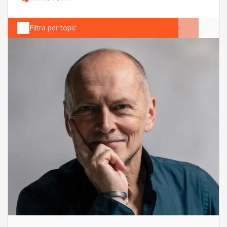
Filtra per topic