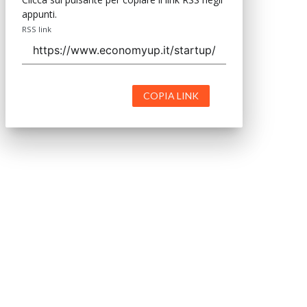
appunti.
RSS link
COPIA LINK