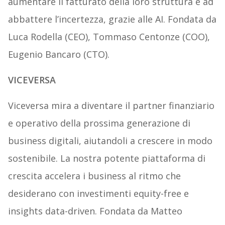
aumentare il fatturato della loro struttura e ad
abbattere l’incertezza, grazie alle AI. Fondata da
Luca Rodella (CEO), Tommaso Centonze (COO),
Eugenio Bancaro (CTO).
VICEVERSA
Viceversa mira a diventare il partner finanziario
e operativo della prossima generazione di
business digitali, aiutandoli a crescere in modo
sostenibile. La nostra potente piattaforma di
crescita accelera i business al ritmo che
desiderano con investimenti equity-free e
insights data-driven. Fondata da Matteo