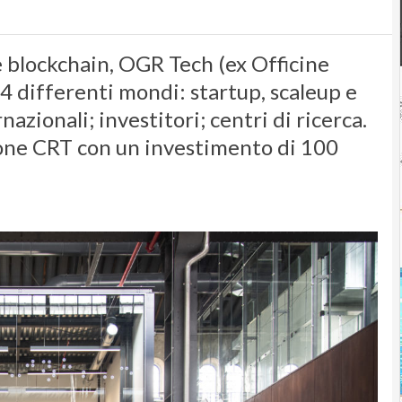
 e blockchain, OGR Tech (ex Officine
 4 differenti mondi: startup, scaleup e
nazionali; investitori; centri di ricerca.
zione CRT con un investimento di 100