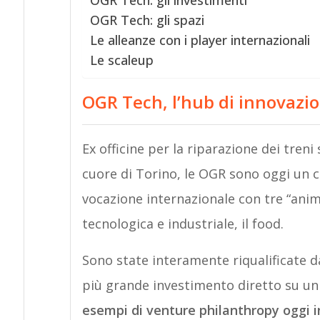
OGR Tech: gli investimenti
OGR Tech: gli spazi
Le alleanze con i player internazionali
Le scaleup
OGR Tech, l’hub di innovazio
Ex officine per la riparazione dei treni
cuore di Torino, le OGR sono oggi un 
vocazione internazionale con tre “anime”:
tecnologica e industriale, il food.
Sono state interamente riqualificate 
più grande investimento diretto su un
esempi di venture philanthropy oggi 