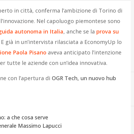
erto in città, conferma l’ambizione di Torino di
dell’innovazione. Nel capoluogo piemontese sono
a guida autonoma in Italia
, anche se la
prova su
. E già in un’intervista rilasciata a EconomyUp lo
zione Paola Pisano
aveva anticipato l’intenzione
per tutte le aziende con un’idea innovativa.
one con l’apertura di
OGR Tech, un nuovo hub
no: a che cosa serve
Generale Massimo Lapucci