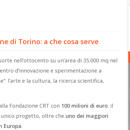
ne di Torino: a che cosa serve
 sorte nell’ottocento su un’area di 35.000 mq nel
centro d’innovazione e sperimentazione a
 l’arte e la cultura, la ricerca scientifica,
dalla Fondazione CRT con
100 milioni di euro
: il
 unico progetto, oltre che
uno dei maggiori
in Europa
.