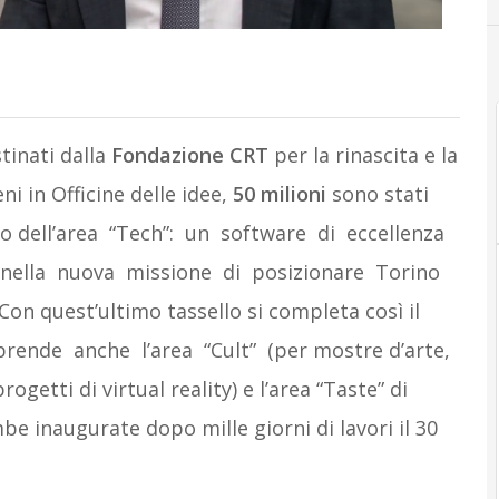
tinati dalla
Fondazione
CRT
per la rinascita e la
ni in Officine delle idee,
50 milioni
sono stati
nto dell’area “Tech”: un software di eccellenza
 nella nuova missione di posizionare Torino
Con quest’ultimo tassello si completa così il
ende anche l’area “Cult” (per mostre d’arte,
rogetti di virtual reality) e l’area “Taste” di
e inaugurate dopo mille giorni di lavori il 30