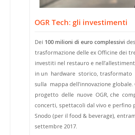
OGR Tech: gli investimenti
Dei
100
milioni
di
euro
complessivi
des
trasformazione delle ex Officine dei tre
investiti nel restauro e nell’allestime
in un hardware storico, trasformato
sulla mappa dell’innovazione globale. 
progetto delle nuove OGR, che compr
concerti, spettacoli dal vivo e perfino p
Snodo (per il food & beverage), entramb
settembre 2017.