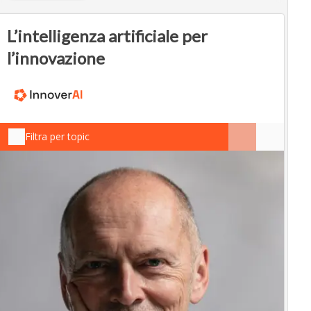
L’intelligenza artificiale per
l’innovazione
Filtra per topic