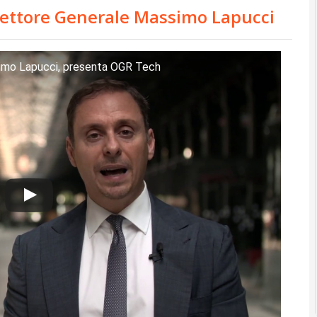
irettore Generale Massimo Lapucci
simo Lapucci, presenta OGR Tech