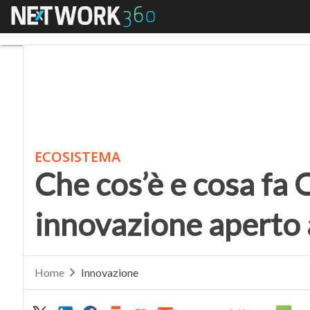
Menu
Che cos’è e cosa fa OG
ECOSISTEMA
Che cos’è e cosa fa 
innovazione aperto 
Home
Innovazione