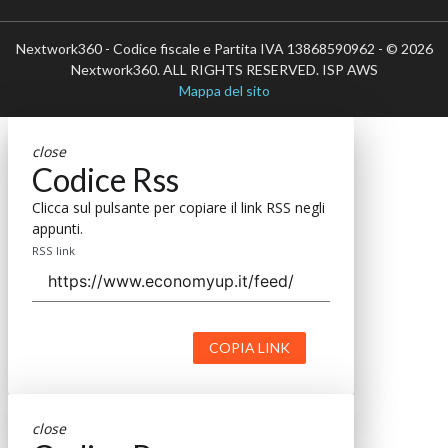
Nextwork360 - Codice fiscale e Partita IVA 13868590962 - © 2026
Nextwork360. ALL RIGHTS RESERVED. ISP AWS
Mappa del sito
close
Codice Rss
Clicca sul pulsante per copiare il link RSS negli
appunti.
RSS link
COPIA LINK
close