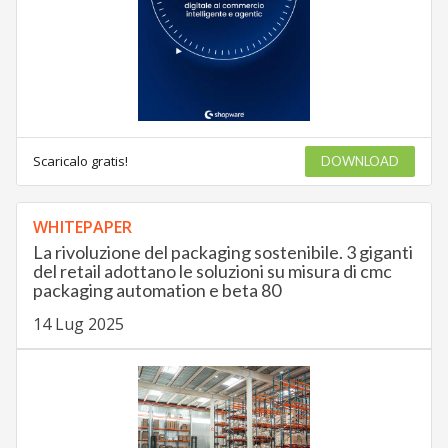
Scaricalo gratis!
DOWNLOAD
WHITEPAPER
La rivoluzione del packaging sostenibile. 3 giganti
del retail adottano le soluzioni su misura di cmc
packaging automation e beta 80
14 Lug 2025