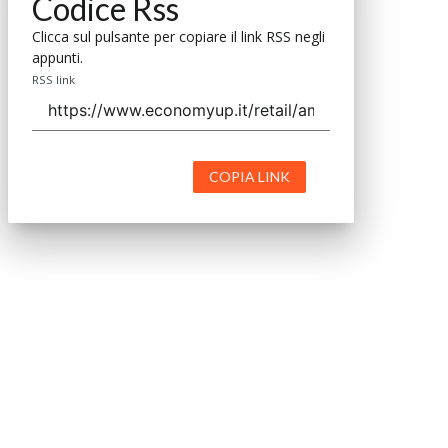
Codice Rss
Clicca sul pulsante per copiare il link RSS negli
appunti.
RSS link
COPIA LINK