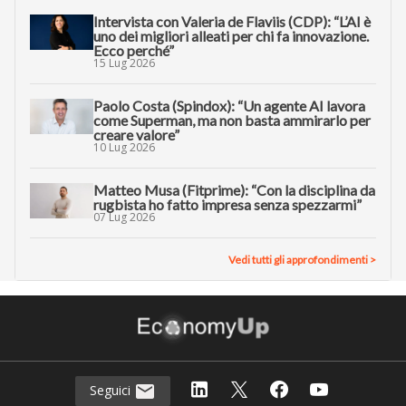
Intervista con Valeria de Flaviis (CDP): “L’AI è
uno dei migliori alleati per chi fa innovazione.
Ecco perché”
15 Lug 2026
Paolo Costa (Spindox): “Un agente AI lavora
come Superman, ma non basta ammirarlo per
creare valore”
10 Lug 2026
Matteo Musa (Fitprime): “Con la disciplina da
rugbista ho fatto impresa senza spezzarmi”
07 Lug 2026
Vedi tutti gli approfondimenti >
Seguici