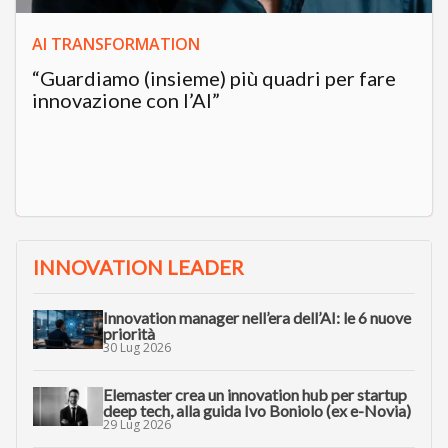
AI TRANSFORMATION
“Guardiamo (insieme) più quadri per fare
innovazione con l’AI”
INNOVATION LEADER
Innovation manager nell’era dell’AI: le 6 nuove
priorità
30 Lug 2026
Elemaster crea un innovation hub per startup
deep tech, alla guida Ivo Boniolo (ex e-Novia)
29 Lug 2026