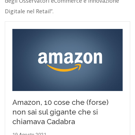
degli Osservatori eCommerce e Innovazione
Digitale nel Retail”.