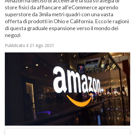
Amazon ha deciso di accelerare la sua strategia di
store fisici da affiancare all’eCommerce aprendo
superstore da 3mila metri quadri con una vasta
offerta di prodotti in Ohio e California. Ecco le ragioni
di questa graduale espansione verso il mondo dei
negozi
Pubblicato il 21 Ago 2021