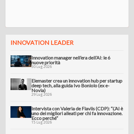
INNOVATION LEADER
Innovation manager nell’era dell’AI: le 6
nuove priorità
30 Lug 2026
Elemaster crea un innovation hub per startup
deep tech, alla guida Ivo Boniolo (ex e-
Novia)
29 Lug 2026
Intervista con Valeria de Flaviis (CDP): “L’AI è
uno dei migliori alleati per chi fa innovazione.
Ecco perché”
15 Lug 2026