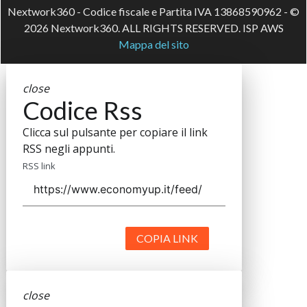
Nextwork360 - Codice fiscale e Partita IVA 13868590962 - ©
2026 Nextwork360. ALL RIGHTS RESERVED. ISP AWS
Mappa del sito
close
Codice Rss
Clicca sul pulsante per copiare il link
RSS negli appunti.
RSS link
COPIA LINK
close