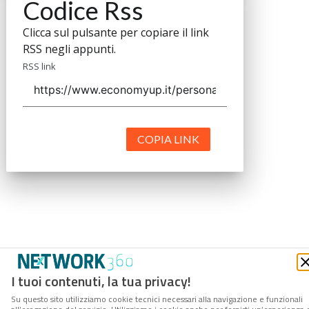
Codice Rss
Clicca sul pulsante per copiare il link
RSS negli appunti.
RSS link
COPIA LINK
I tuoi contenuti, la tua privacy!
Su questo sito utilizziamo cookie tecnici necessari alla navigazione e funzionali