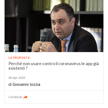
LA PROPOSTA
Perché non usare contro il coronavirus le app già
esistenti ?
06 Apr 2020
di
Giovanni Iozzia
Condividi