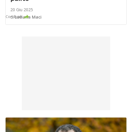
20 Giu 2025
Condividi
di
Luciana Maci