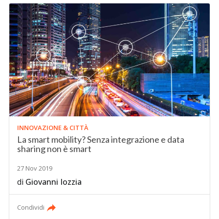
INNOVAZIONE & CITTÀ
La smart mobility? Senza integrazione e data
sharing non è smart
27 Nov 2019
di
Giovanni Iozzia
Condividi