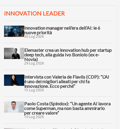
INNOVATION LEADER
Innovation manager nell’era dell’AI: le 6
nuove priorità
30 Lug 2026
Elemaster crea un innovation hub per startup
deep tech, alla guida Ivo Boniolo (ex e-
Novia)
29 Lug 2026
Intervista con Valeria de Flaviis (CDP): “L’AI
è uno dei migliori alleati per chi fa
innovazione. Ecco perché”
15 Lug 2026
Paolo Costa (Spindox): “Un agente AI lavora
come Superman, ma non basta ammirarlo
per creare valore”
10 Lug 2026