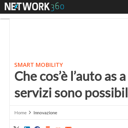
Menu
Che cos’è l’auto as a s
SMART MOBILITY
Che cos’è l’auto as a
servizi sono possibil
Home
Innovazione