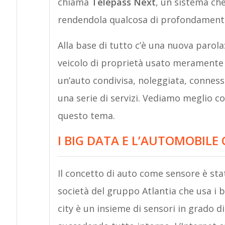
chiama
Telepass Next
, un sistema che
rendendola qualcosa di profondamente
Alla base di tutto c’è una nuova parola
veicolo di proprietà usato meramente 
un’auto condivisa, noleggiata, connessa
una serie di servizi. Vediamo meglio co
questo tema.
I BIG DATA E L’AUTOMOBILE
Il concetto di auto come sensore è st
società del gruppo Atlantia che usa i b
city è un insieme di sensori in grado di