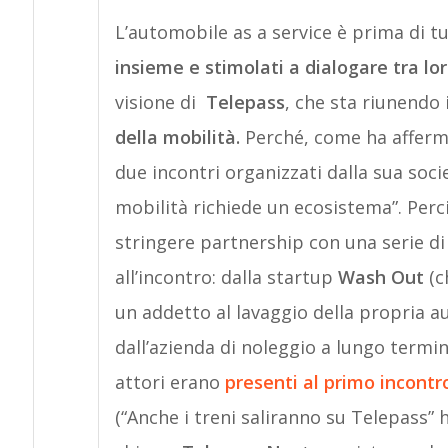
L’automobile as a service è prima di t
insieme e stimolati a dialogare tra lor
visione di
Telepass
, che sta riunendo
della mobilità.
Perché, come ha afferm
due incontri organizzati dalla sua soci
mobilità richiede un ecosistema”. Perc
stringere partnership con una serie d
all’incontro: dalla startup
Wash Out
(c
un addetto al lavaggio della propria au
dall’azienda di noleggio a lungo termi
attori erano
presenti al primo incontro
(“Anche i treni saliranno su Telepass”