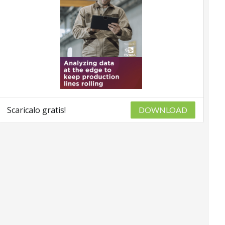
Scaricalo gratis!
DOWNLOAD