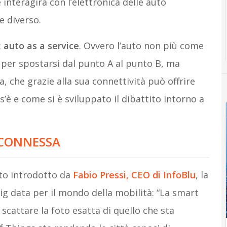
 interagirà con l’elettronica delle auto
 diverso.
:
auto as a service
. Ovvero l’auto non più come
per spostarsi dal punto A al punto B, ma
, che grazie alla sua connettività può offrire
s’è e come si è sviluppato il dibattito intorno a
 CONNESSA
ato introdotto da
Fabio Pressi, CEO di InfoBlu
, la
ig data per il mondo della mobilità: “La smart
 scattare la foto esatta di quello che sta