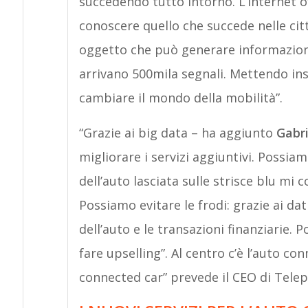
succedendo tutto intorno. L’Internet o
conoscere quello che succede nelle cit
oggetto che può generare informazion
arrivano 500mila segnali. Mettendo in
cambiare il mondo della mobilità”.
“Grazie ai big data – ha aggiunto
Gabri
migliorare i servizi aggiuntivi. Possiamo
dell’auto lasciata sulle strisce blu mi 
Possiamo evitare le frodi: grazie ai dat
dell’auto e le transazioni finanziarie. P
fare upselling”. Al centro c’è l’auto co
connected car” prevede il CEO di Telep