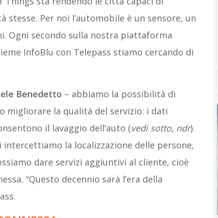
f Things sta rendendo le città capaci di
tà stesse. Per noi l’automobile è un sensore, un
i. Ogni secondo sulla nostra piattaforma
sieme InfoBlu con Telepass stiamo cercando di
ele Benedetto
– abbiamo la possibilità di
 migliorare la qualità del servizio: i dati
consentono il lavaggio dell’auto (
vedi sotto, ndr
).
i intercettiamo la localizzazione delle persone,
ossiamo dare servizi aggiuntivi al cliente, cioè
nnessa. “Questo decennio sarà l’era della
ass.