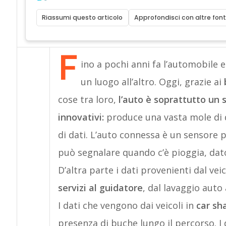
Riassumi questo articolo
Approfondisci con altre font
F
ino a pochi anni fa l’automobile
un luogo all’altro. Oggi, grazie ai
cose tra loro,
l’auto è soprattutto un 
innovativi:
produce una vasta mole di d
di dati. L’auto connessa è un sensore p
può segnalare quando c’è pioggia, dato
D’altra parte i dati provenienti dal ve
servizi al guidatore
, dal lavaggio auto
I dati che vengono dai veicoli in
car sh
presenza di buche lungo il percorso. I 