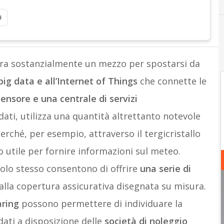
i
Innovazione
 era sostanzialmente un mezzo per spostarsi da
big data e all’Internet of Things
che connette le
sensore e una centrale di servizi
ati, utilizza una quantità altrettanto notevole
erché, per esempio, attraverso il tergicristallo
 utile per fornire informazioni sul meteo.
icolo stesso consentono di offrire
una serie di
 alla copertura assicurativa disegnata su misura.
aring
possono permettere di individuare la
dati a disposizione delle
società di noleggio