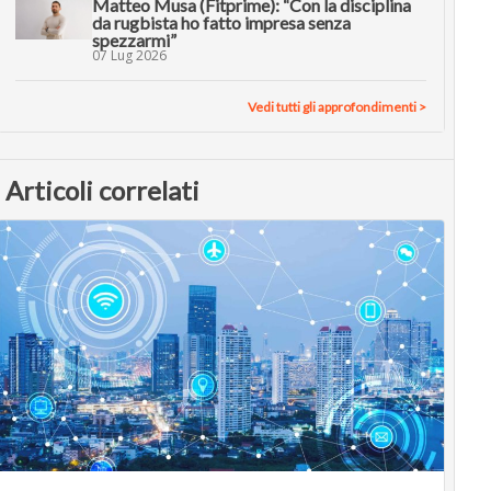
Matteo Musa (Fitprime): “Con la disciplina
da rugbista ho fatto impresa senza
spezzarmi”
07 Lug 2026
Vedi tutti gli approfondimenti >
Articoli correlati