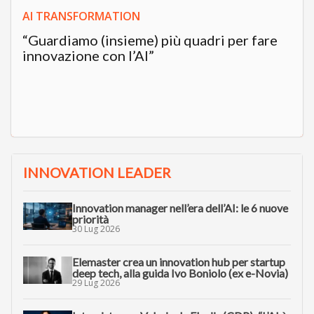
AI TRANSFORMATION
“Guardiamo (insieme) più quadri per fare
innovazione con l’AI”
INNOVATION LEADER
Innovation manager nell’era dell’AI: le 6 nuove
priorità
30 Lug 2026
Elemaster crea un innovation hub per startup
deep tech, alla guida Ivo Boniolo (ex e-Novia)
29 Lug 2026