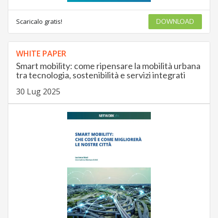
Scaricalo gratis!
DOWNLOAD
WHITE PAPER
Smart mobility: come ripensare la mobilità urbana
tra tecnologia, sostenibilità e servizi integrati
30 Lug 2025