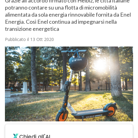
Grazie all’accordo firmato con Helbiz, le città italiane
potranno contare su una flotta di micromobilità
alimentata da sola energia rinnovabile fornita da Enel
Energia. Così Enel continua ad impegnarsi nella
transizione energetica
Pubblicato il 13 Ott 2020
Chiedi all'AI