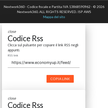
Nextwork360 - Codice fiscale e Partita IVA 13868590962 - © 2026
Nextwork360. ALL RIGHTS RESERVED. ISP AWS
Mappa del sito
close
Codice Rss
Clicca sul pulsante per copiare il link RSS negli
appunti.
RSS link
COPIA LINK
close
Codice Rss