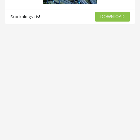
Scaricalo gratis!
DOWNLOAD