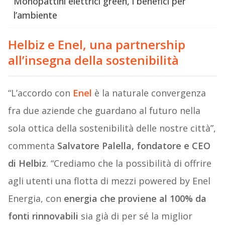
Monopattini elettrici green, i benefici per
l’ambiente
Helbiz e Enel, una partnership
all’insegna della sostenibilità
“L’accordo con
Enel
è la naturale convergenza
fra due aziende che guardano al futuro nella
sola ottica della sostenibilità delle nostre città”,
commenta
Salvatore Palella, fondatore e CEO
di Helbiz
. “Crediamo che la possibilità di offrire
agli utenti una flotta di mezzi powered by Enel
Energia, con
energia che proviene al 100% da
fonti rinnovabili
sia già di per sé la miglior