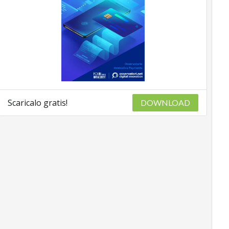
Scaricalo gratis!
DOWNLOAD