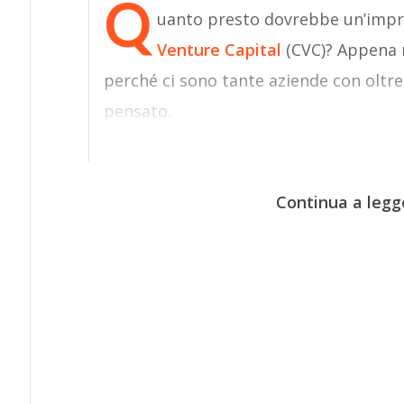
Q
uanto presto dovrebbe un’impr
Venture Capital
(CVC)? Appena 
perché ci sono tante aziende con oltre
pensato.
Continua a legg