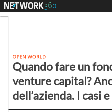
Menu
Quando fare un fondo d
OPEN WORLD
Quando fare un fond
venture capital? Anc
dell’azienda. I casi e