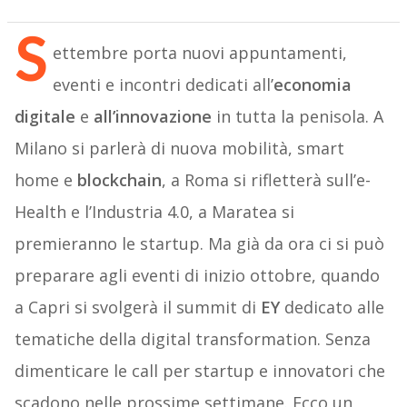
S
ettembre porta nuovi appuntamenti,
eventi e incontri dedicati all’
economia
digitale
e
all’innovazione
in tutta la penisola. A
Milano si parlerà di nuova mobilità, smart
home e
blockchain
, a Roma si rifletterà sull’e-
Health e l’Industria 4.0, a Maratea si
premieranno le startup. Ma già da ora ci si può
preparare agli eventi di inizio ottobre, quando
a Capri si svolgerà il summit di
EY
dedicato alle
tematiche della digital transformation. Senza
dimenticare le call per startup e innovatori che
scadono nelle prossime settimane. Ecco un