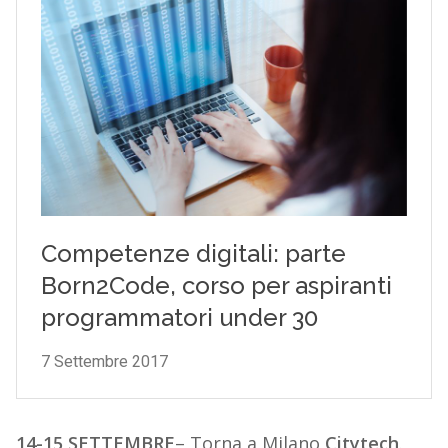
14-15 SETTEMBRE
– Torna a Milano
Citytech
.