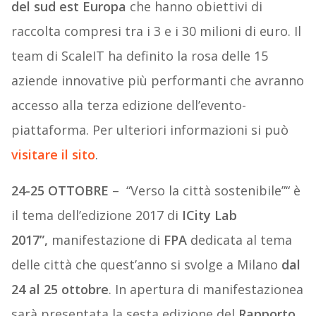
del sud est Europa
che hanno obiettivi di
raccolta compresi tra i 3 e i 30 milioni di euro. Il
team di ScaleIT ha definito la rosa delle 15
aziende innovative più performanti che avranno
accesso alla terza edizione dell’evento-
piattaforma. Per ulteriori informazioni si può
visitare il sito
.
24-25 OTTOBRE
– “Verso la città sostenibile”“ è
il tema dell’edizione 2017 di
ICity Lab
2017”,
manifestazione di
FPA
dedicata al tema
delle città che quest’anno si svolge a Milano
dal
24 al 25 ottobre
. In apertura di manifestazionea
sarà presentata la sesta edizione del
Rapporto