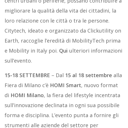
centri urbani o periferie, possano contribuire a
migliorare la qualità della vita dei cittadini, la
loro relazione con le città o tra le persone.
Citytech, ideato e organizzato da Clickutility on
Earth, raccoglie l’eredità di MobilityTech prima
e Mobility in Italy poi.
Qui
ulteriori informazioni
sull’evento.
15-18 SETTEMBRE
– Dal
15 al 18 settembre
alla
Fiera di Milano c’è
HOMI Smart
, nuovo format
di
HOMI Milano
, la fiera del lifestyle incentrata
sull’innovazione declinata in ogni sua possibile
forma e disciplina. L’evento punta a fornire gli
strumenti alle aziende del settore per