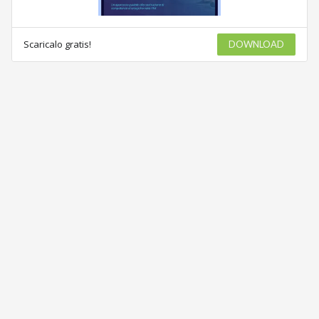
Scaricalo gratis!
DOWNLOAD