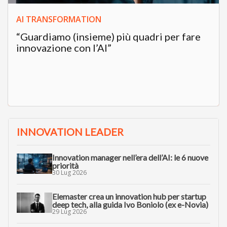
AI TRANSFORMATION
“Guardiamo (insieme) più quadri per fare
innovazione con l’AI”
INNOVATION LEADER
Innovation manager nell’era dell’AI: le 6 nuove
priorità
30 Lug 2026
Elemaster crea un innovation hub per startup
deep tech, alla guida Ivo Boniolo (ex e-Novia)
29 Lug 2026