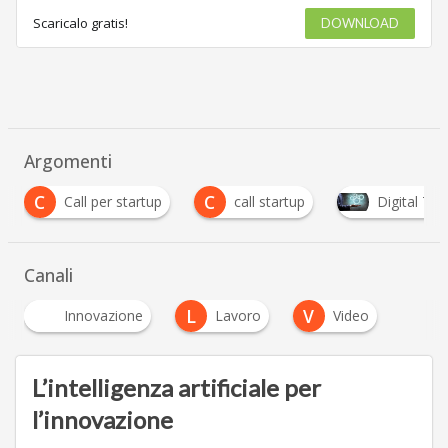
Scaricalo gratis!
DOWNLOAD
Argomenti
C
C
Call per startup
call startup
Digital Transf
Canali
L
V
Innovazione
Lavoro
Video
L’intelligenza artificiale per
l’innovazione