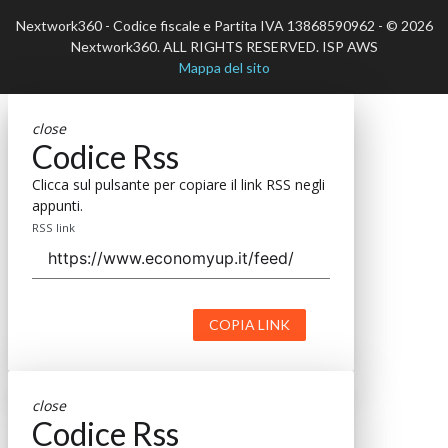
Nextwork360 - Codice fiscale e Partita IVA 13868590962 - © 2026
Nextwork360. ALL RIGHTS RESERVED. ISP AWS
Mappa del sito
close
Codice Rss
Clicca sul pulsante per copiare il link RSS negli
appunti.
RSS link
COPIA LINK
close
Codice Rss