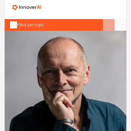
Filtra per topic