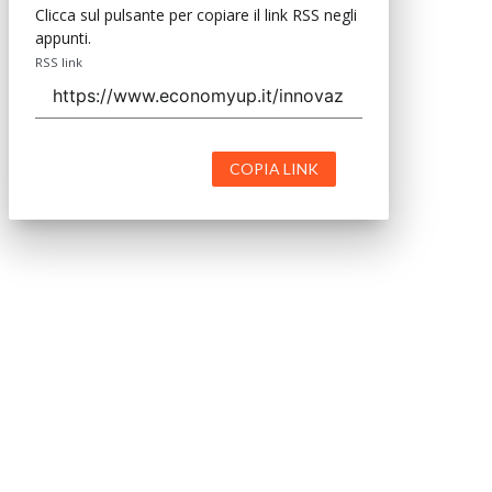
Clicca sul pulsante per copiare il link RSS negli
appunti.
RSS link
COPIA LINK