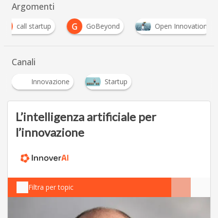
Argomenti
G
call startup
GoBeyond
Open Innovation
Canali
Innovazione
Startup
L’intelligenza artificiale per
l’innovazione
Filtra per topic