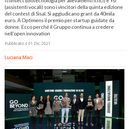
Ittinsect (biotecnologia per allevamenti ittici) e Ysi
(assistenti vocali) sono i vincitori della quinta edizione
del contest di Sisal. Si aggiudicano grant da 40mila
euro. A Optimens il premio per startup guidate da
donne. Ecco perché il Gruppo continua a credere
nell’open innovation
Pubblicato il 01 Dic 2021
Luciana Maci