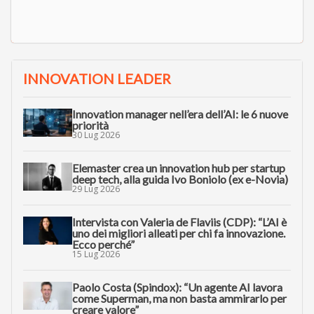
INNOVATION LEADER
Innovation manager nell’era dell’AI: le 6 nuove
priorità
30 Lug 2026
Elemaster crea un innovation hub per startup
deep tech, alla guida Ivo Boniolo (ex e-Novia)
29 Lug 2026
Intervista con Valeria de Flaviis (CDP): “L’AI è
uno dei migliori alleati per chi fa innovazione.
Ecco perché”
15 Lug 2026
Paolo Costa (Spindox): “Un agente AI lavora
come Superman, ma non basta ammirarlo per
creare valore”