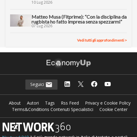
10 Lug 2026
Matteo Musa (Fitprime): “Con la disciplina da
rugbista ho fatto impresa senza spezzarmi”
07 Lug 2026
Vedi tutti gli approfondimenti >
Seguici
About
Autori
Tags
Rss Feed
Privacy e Cookie Policy
Terms&Conditions Contenuti Specialistici
Cookie Center