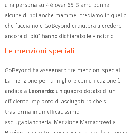
una persona su 4 è over 65. Siamo donne,
alcune di noi anche mamme, crediamo in quello
che facciamo e GoBeyond ci aiuterà a crederci
ancora di più” hanno dichiarato le vincitrici.
Le menzioni speciali
GoBeyond ha assegnato tre menzioni speciali.
La menzione per la migliore comunicazione è
andata a
Leonardo
: un quadro dotato di un
efficiente impianto di asciugatura che si
trasforma in un efficacissimo
asciugabiancheria. Menzione Mamacrowd a
Beeing
: consente di osservare le api da vicino in