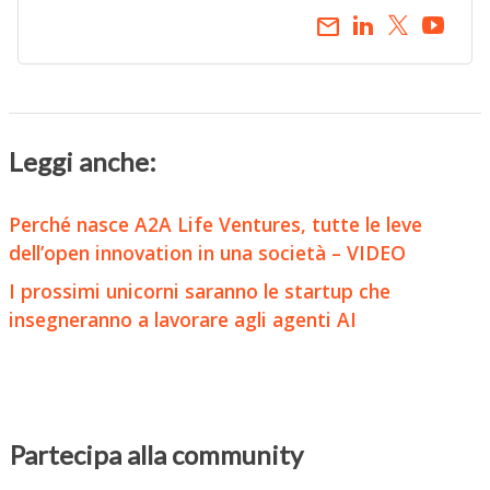
email
Leggi anche:
Perché nasce A2A Life Ventures, tutte le leve
dell’open innovation in una società – VIDEO
I prossimi unicorni saranno le startup che
insegneranno a lavorare agli agenti AI
Partecipa alla community