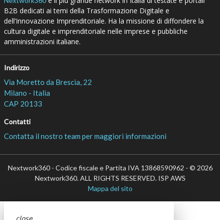
è il più grande network in Italia di testate e portali
Nextwork360
B2B dedicati ai temi della Trasformazione Digitale e
dell’Innovazione Imprenditoriale. Ha la missione di diffondere la
cultura digitale e imprenditoriale nelle imprese e pubbliche
amministrazioni italiane.
Indirizzo
Via Moretto da Brescia, 22
Milano - Italia
CAP 20133
Contatti
Contatta il nostro team per maggiori informazioni
Nextwork360 - Codice fiscale e Partita IVA 13868590962 - © 2026
Nextwork360. ALL RIGHTS RESERVED. ISP AWS
Mappa del sito
close