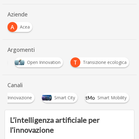
Aziende
A
Acea
Argomenti
T
ile
Open Innovation
Transizione ecologica
Canali
Innovazione
Smart City
Smart Mobility
L’intelligenza artificiale per
l’innovazione