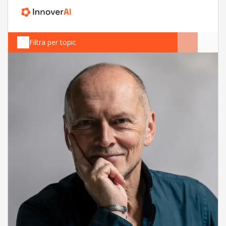
Filtra per topic