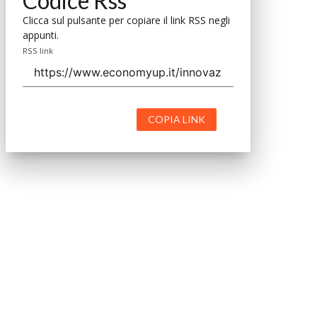
Codice Rss
Clicca sul pulsante per copiare il link RSS negli
appunti.
RSS link
COPIA LINK