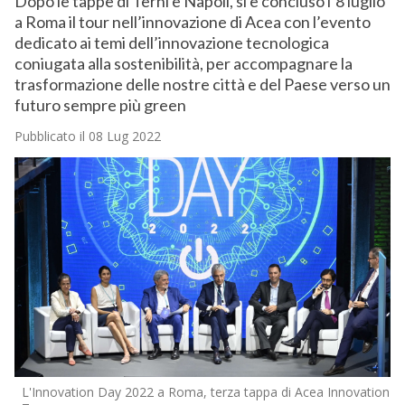
Dopo le tappe di Terni e Napoli, si è concluso l’8 luglio
a Roma il tour nell’innovazione di Acea con l’evento
dedicato ai temi dell’innovazione tecnologica
coniugata alla sostenibilità, per accompagnare la
trasformazione delle nostre città e del Paese verso un
futuro sempre più green
Pubblicato il 08 Lug 2022
L'Innovation Day 2022 a Roma, terza tappa di Acea Innovation