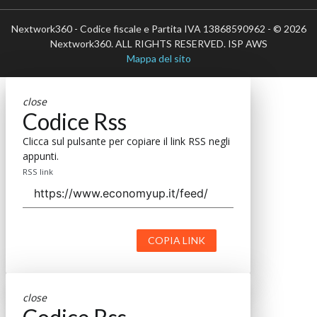
Nextwork360 - Codice fiscale e Partita IVA 13868590962 - © 2026
Nextwork360. ALL RIGHTS RESERVED. ISP AWS
Mappa del sito
close
Codice Rss
Clicca sul pulsante per copiare il link RSS negli
appunti.
RSS link
COPIA LINK
close