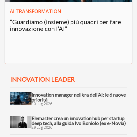
AI TRANSFORMATION
“Guardiamo (insieme) più quadri per fare
innovazione con l’AI”
INNOVATION LEADER
Innovation manager nell’era dell’AI: le 6 nuove
priorità
30 Lug 2026
Elemaster crea un innovation hub per startup
deep tech, alla guida Ivo Boniolo (ex e-Novia)
29 Lug 2026