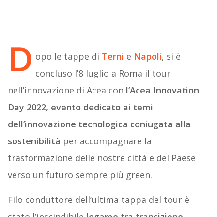
D
opo le tappe di
Terni
e
Napoli
, si è
concluso l’8 luglio a Roma il tour
nell’innovazione di Acea con
l’Acea Innovation
Day 2022, evento dedicato ai temi
dell’innovazione tecnologica coniugata alla
sostenibilità
per accompagnare la
trasformazione delle nostre città e del Paese
verso un futuro sempre più green.
Filo conduttore dell’ultima tappa del tour è
stato l’inscindibile
legame tra transizione