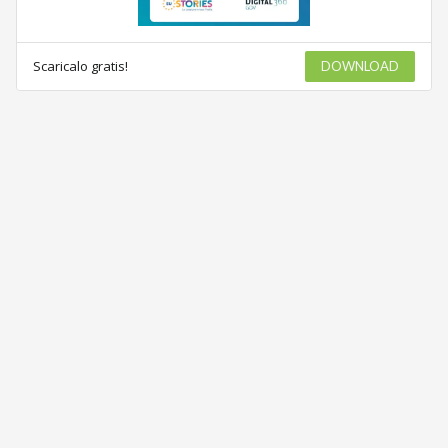
Scaricalo gratis!
DOWNLOAD