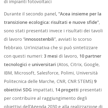
di impianti fotovoltaici
Durante il secondo panel
, “Acea insieme per la
transizione ecologica: risultati e nuove sfide”
,
sono stati presentati invece i risultati dei tavoli
di lavoro “
innosostenbili
”, avviati lo scorso
febbraio. Un’iniziativa che si può sintetizzare
con questi numeri:
3 mesi
di lavoro,
10 partner
tecnologici
e
universitari
(Atos, Citrix, Google,
IBM, Microsoft, Salesforce, Polimi, Università
Politecnica delle Marche, CNR, CNR STEMS)
9
obiettivi SDG
impattati,
14 progetti
presentati
per contribuire al raggiungimento degli
obiettivi dell’Agenda 2030 e alla realizzazione di