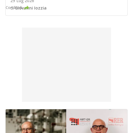
29 Lug 2026
Condividi
di
Giovanni Iozzia