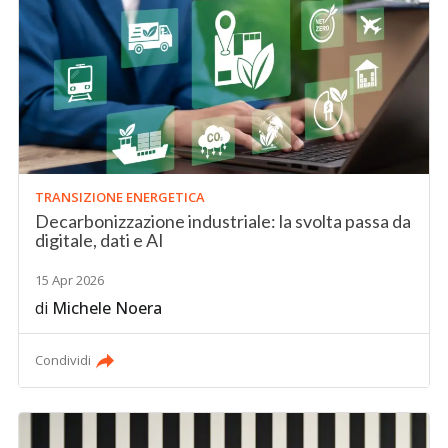
TRANSIZIONE ENERGETICA
Decarbonizzazione industriale: la svolta passa da
digitale, dati e AI
15 Apr 2026
di
Michele Noera
Condividi