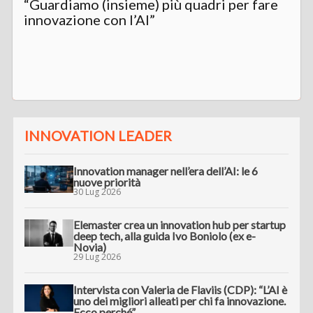
“Guardiamo (insieme) più quadri per fare
innovazione con l’AI”
INNOVATION LEADER
Innovation manager nell’era dell’AI: le 6
nuove priorità
30 Lug 2026
Elemaster crea un innovation hub per startup
deep tech, alla guida Ivo Boniolo (ex e-
Novia)
29 Lug 2026
Intervista con Valeria de Flaviis (CDP): “L’AI è
uno dei migliori alleati per chi fa innovazione.
Ecco perché”