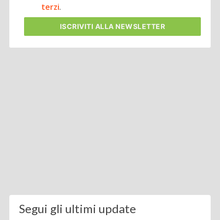
terzi
.
ISCRIVITI
ALLA NEWSLETTER
Segui gli ultimi update