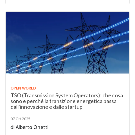
OPEN WORLD
TSO (Transmission System Operators): che cosa
sono e perché la transizione energetica passa
dall'innovazione e dalle startup
07 Ott 2025
di
Alberto Onetti