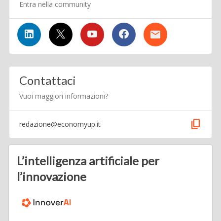
Entra nella community
Contattaci
Vuoi maggiori informazioni?
content_copy
redazione@economyup.it
L’intelligenza artificiale per
l’innovazione