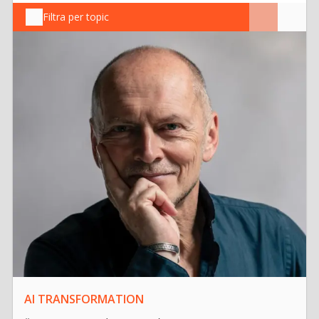
Filtra per topic
AI TRANSFORMATION