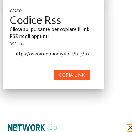
close
Codice Rss
Clicca sul pulsante per copiare il link
RSS negli appunti.
RSS link
COPIA LINK