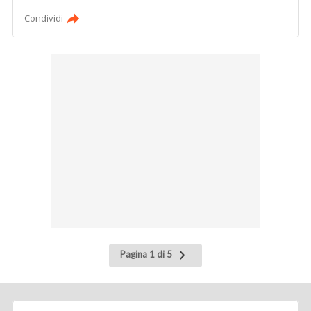
Condividi
Pagina
Pagina 1 di 5
successiva