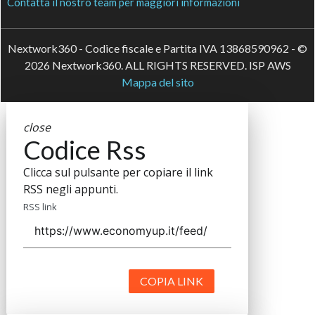
Contatta il nostro team per maggiori informazioni
Nextwork360 - Codice fiscale e Partita IVA 13868590962 - ©
2026 Nextwork360. ALL RIGHTS RESERVED. ISP AWS
Mappa del sito
close
Codice Rss
Clicca sul pulsante per copiare il link
RSS negli appunti.
RSS link
COPIA LINK