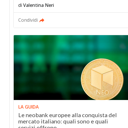
di
Valentina Neri
Condividi
LA GUIDA
Le neobank europee alla conquista del
mercato italiano: quali sono e quali
servizi offrono