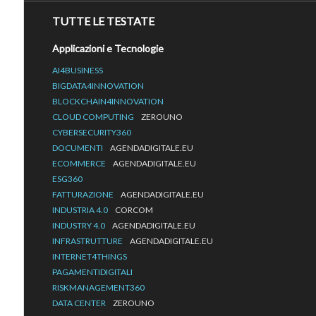
TUTTE LE TESTATE
Applicazioni e Tecnologie
AI4BUSINESS
BIGDATA4INNOVATION
BLOCKCHAIN4INNOVATION
CLOUD COMPUTING
ZEROUNO
CYBERSECURITY360
DOCUMENTI
AGENDADIGITALE.EU
ECOMMERCE
AGENDADIGITALE.EU
ESG360
FATTURAZIONE
AGENDADIGITALE.EU
INDUSTRIA 4.0
CORCOM
INDUSTRY 4.0
AGENDADIGITALE.EU
INFRASTRUTTURE
AGENDADIGITALE.EU
INTERNET4THINGS
PAGAMENTIDIGITALI
RISKMANAGEMENT360
DATA CENTER
ZEROUNO