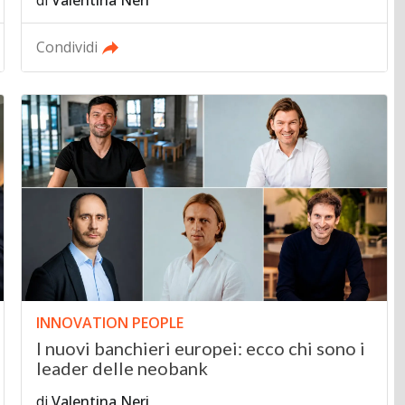
di
Valentina Neri
Condividi
INNOVATION PEOPLE
I nuovi banchieri europei: ecco chi sono i
leader delle neobank
di
Valentina Neri