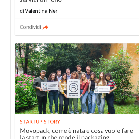
di
Valentina Neri
Condividi
STARTUP STORY
Movopack, come è nata e cosa vuole fare
la startup che rende il packaging