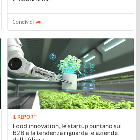
Condividi
IL REPORT
Food innovation, le startup puntano sul
B2B e la tendenza riguarda le aziende
della filiera