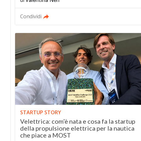
di
Valentina Neri
Condividi
STARTUP STORY
Velettrica: com’è nata e cosa fa la startup
della propulsione elettrica per la nautica
che piace a MOST