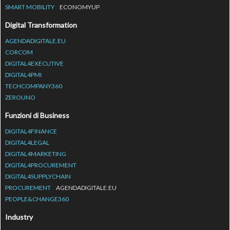
SMART MOBILITY
ECONOMYUP
Digital Transformation
AGENDADIGITALE.EU
CORCOM
DIGITAL4EXECUTIVE
DIGITAL4PMI
TECHCOMPANY360
ZEROUNO
Funzioni di Business
DIGITAL4FINANCE
DIGITAL4LEGAL
DIGITAL4MARKETING
DIGITAL4PROCUREMENT
DIGITAL4SUPPLYCHAIN
PROCUREMENT
AGENDADIGITALE.EU
PEOPLE&CHANGE360
Industry