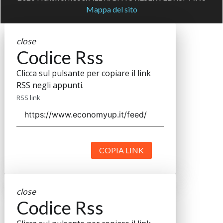
Mappa del sito
close
Codice Rss
Clicca sul pulsante per copiare il link
RSS negli appunti.
RSS link
COPIA LINK
close
Codice Rss