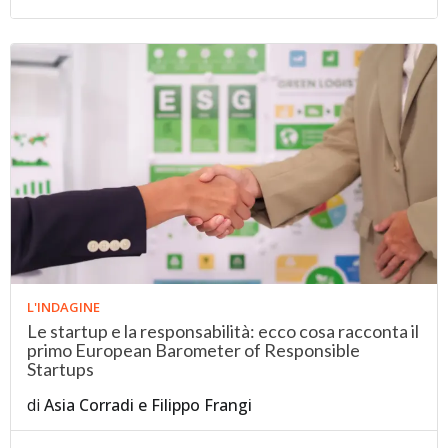
L'INDAGINE
Le startup e la responsabilità: ecco cosa racconta il
primo European Barometer of Responsible
Startups
di
Asia Corradi
e
Filippo Frangi