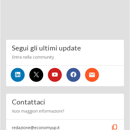
Segui gli ultimi update
Entra nella community
Contattaci
Vuoi maggiori informazioni?
content_copy
redazione@economyup.it