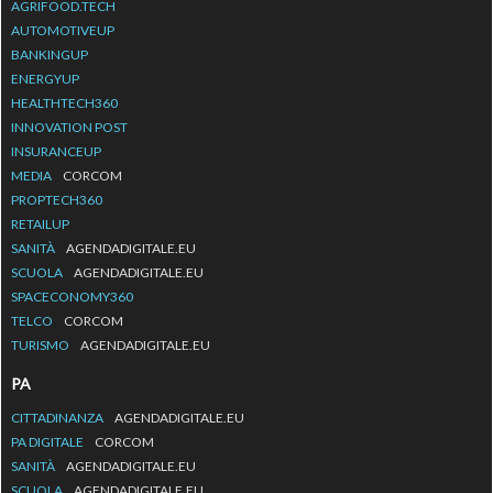
AGRIFOOD.TECH
AUTOMOTIVEUP
BANKINGUP
ENERGYUP
HEALTHTECH360
INNOVATION POST
INSURANCEUP
MEDIA
CORCOM
PROPTECH360
RETAILUP
SANITÀ
AGENDADIGITALE.EU
SCUOLA
AGENDADIGITALE.EU
SPACECONOMY360
TELCO
CORCOM
TURISMO
AGENDADIGITALE.EU
PA
CITTADINANZA
AGENDADIGITALE.EU
PA DIGITALE
CORCOM
SANITÀ
AGENDADIGITALE.EU
SCUOLA
AGENDADIGITALE.EU