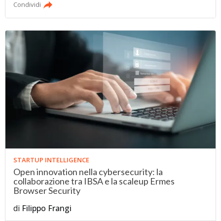
Condividi
STARTUP INTELLIGENCE
Open innovation nella cybersecurity: la
collaborazione tra IBSA e la scaleup Ermes
Browser Security
di
Filippo Frangi