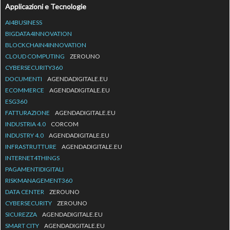
Applicazioni e Tecnologie
AI4BUSINESS
BIGDATA4INNOVATION
BLOCKCHAIN4INNOVATION
CLOUD COMPUTING
ZEROUNO
CYBERSECURITY360
DOCUMENTI
AGENDADIGITALE.EU
ECOMMERCE
AGENDADIGITALE.EU
ESG360
FATTURAZIONE
AGENDADIGITALE.EU
INDUSTRIA 4.0
CORCOM
INDUSTRY 4.0
AGENDADIGITALE.EU
INFRASTRUTTURE
AGENDADIGITALE.EU
INTERNET4THINGS
PAGAMENTIDIGITALI
RISKMANAGEMENT360
DATA CENTER
ZEROUNO
CYBERSECURITY
ZEROUNO
SICUREZZA
AGENDADIGITALE.EU
SMART CITY
AGENDADIGITALE.EU