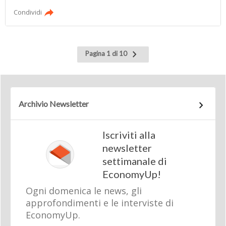
Condividi
Pagina
Pagina 1 di 10
successiva
Archivio Newsletter
Iscriviti alla
newsletter
settimanale di
EconomyUp!
Ogni domenica le news, gli
approfondimenti e le interviste di
EconomyUp.