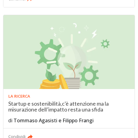
LA RICERCA
Startup e sostenibilità,c'è attenzione ma la
misurazione dell’impatto resta una sfida
di
Tommaso Agasisti
e
Filippo Frangi
Condividi