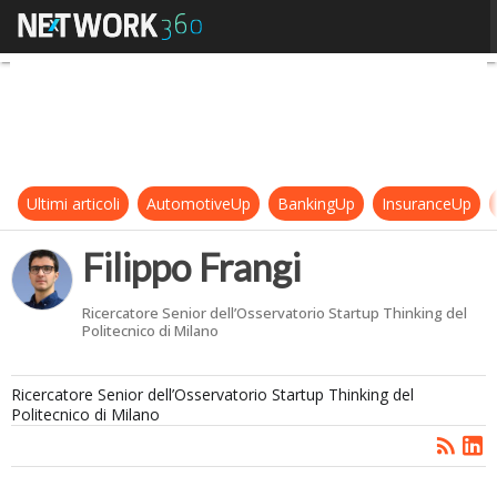
Filippo Frangi
Ultimi articoli
AutomotiveUp
BankingUp
InsuranceUp
Filippo Frangi
Ricercatore Senior dell’Osservatorio Startup Thinking del
Politecnico di Milano
Ricercatore Senior dell’Osservatorio Startup Thinking del
Politecnico di Milano