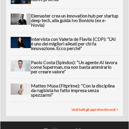
Elemaster crea un innovation hub per startup
deep tech, alla guida Ivo Boniolo (ex e-
Novia)
Intervista con Valeria de Flaviis (CDP): “L’AI
è uno dei migliori alleati per chi fa
innovazione. Ecco perché”
Paolo Costa (Spindox): “Un agente AI lavora
come Superman, ma non basta ammirarlo
per creare valore”
Matteo Musa (Fitprime): “Con la disciplina
da rugbista ho fatto impresa senza
spezzarmi”
Vedi tutti gli approfondimenti >