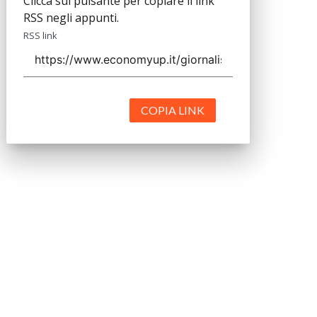
Clicca sul pulsante per copiare il link
RSS negli appunti.
RSS link
COPIA LINK