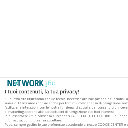
I tuoi contenuti, la tua privacy!
Su questo sito utilizziamo cookie tecnici necessari alla navigazione e funzionali 
servizio. Utilizziamo i cookie anche per fornirti un’esperienza di navigazione se
facilitare le interazioni con le nostre funzionalità social e per consentirti di ric
di marketing aderenti alle tue abitudini di navigazione e ai tuoi interessi.
Puoi esprimere il tuo consenso cliccando su ACCETTA TUTTI I COOKIE. Chiudend
informativa, continui senza accettare.
Potrai sempre gestire le tue preferenze accedendo al nostro COOKIE CENTER e 