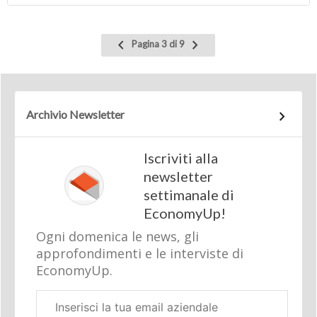
Pagina
Pagina
Pagina 3 di 9
precedente
successiva
Archivio Newsletter
Iscriviti alla
newsletter
settimanale di
EconomyUp!
Ogni domenica le news, gli
approfondimenti e le interviste di
EconomyUp.
Email
aziendale