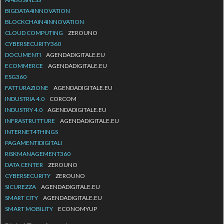
BIGDATA4INNOVATION
BLOCKCHAIN4INNOVATION
CLOUD COMPUTING
ZEROUNO
CYBERSECURITY360
DOCUMENTI
AGENDADIGITALE.EU
ECOMMERCE
AGENDADIGITALE.EU
ESG360
FATTURAZIONE
AGENDADIGITALE.EU
INDUSTRIA 4.0
CORCOM
INDUSTRY 4.0
AGENDADIGITALE.EU
INFRASTRUTTURE
AGENDADIGITALE.EU
INTERNET4THINGS
PAGAMENTIDIGITALI
RISKMANAGEMENT360
DATA CENTER
ZEROUNO
CYBERSECURITY
ZEROUNO
SICUREZZA
AGENDADIGITALE.EU
SMART CITY
AGENDADIGITALE.EU
SMART MOBILITY
ECONOMYUP