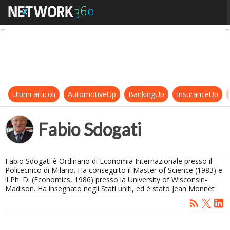
Fabio Sdogati
Ultimi articoli
AutomotiveUp
BankingUp
InsuranceUp
Fabio Sdogati
Fabio Sdogati è Ordinario di Economia Internazionale presso il
Politecnico di Milano. Ha conseguito il Master of Science (1983) e
il Ph. D. (Economics, 1986) presso la University of Wisconsin-
Madison. Ha insegnato negli Stati uniti, ed è stato Jean Monnet