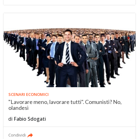
SCENARI ECONOMICI
"Lavorare meno, lavorare tutti". Comunisti? No,
olandesi
di
Fabio Sdogati
Condividi