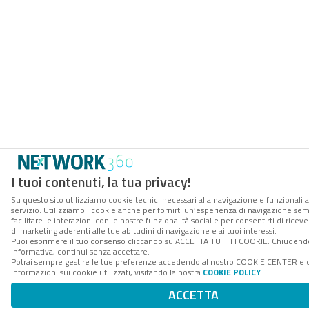
I tuoi contenuti, la tua privacy!
Su questo sito utilizziamo cookie tecnici necessari alla navigazione e funzionali 
servizio. Utilizziamo i cookie anche per fornirti un’esperienza di navigazione se
facilitare le interazioni con le nostre funzionalità social e per consentirti di ric
di marketing aderenti alle tue abitudini di navigazione e ai tuoi interessi.
Puoi esprimere il tuo consenso cliccando su ACCETTA TUTTI I COOKIE. Chiudend
informativa, continui senza accettare.
Potrai sempre gestire le tue preferenze accedendo al nostro COOKIE CENTER e 
informazioni sui cookie utilizzati, visitando la nostra
COOKIE POLICY
.
ACCETTA