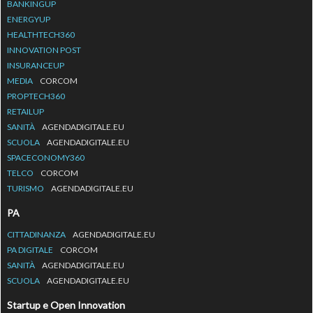
BANKINGUP
ENERGYUP
HEALTHTECH360
INNOVATION POST
INSURANCEUP
MEDIA
CORCOM
PROPTECH360
RETAILUP
SANITÀ
AGENDADIGITALE.EU
SCUOLA
AGENDADIGITALE.EU
SPACECONOMY360
TELCO
CORCOM
TURISMO
AGENDADIGITALE.EU
PA
CITTADINANZA
AGENDADIGITALE.EU
PA DIGITALE
CORCOM
SANITÀ
AGENDADIGITALE.EU
SCUOLA
AGENDADIGITALE.EU
Startup e Open Innovation