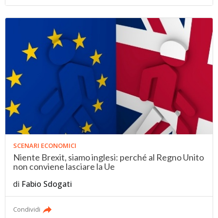
SCENARI ECONOMICI
Niente Brexit, siamo inglesi: perché al Regno Unito
non conviene lasciare la Ue
di
Fabio Sdogati
Condividi