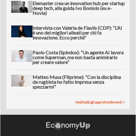
Elemaster crea un innovation hub per startup
deep tech, alla guida Ivo Boniolo (ex e-
Novia)
Intervista con Valeria de Flaviis (CDP): “L’AI
è uno dei migliori alleati per chi fa
innovazione. Ecco perché”
Paolo Costa (Spindox): “Un agente AI lavora
come Superman, ma non basta ammirarlo
per creare valore”
Matteo Musa (Fitprime): “Con la disciplina
da rugbista ho fatto impresa senza
spezzarmi”
Vedi tutti gli approfondimenti >