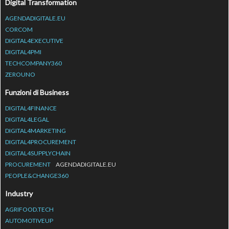
Digital Transformation
AGENDADIGITALE.EU
CORCOM
DIGITAL4EXECUTIVE
DIGITAL4PMI
TECHCOMPANY360
ZEROUNO
Funzioni di Business
DIGITAL4FINANCE
DIGITAL4LEGAL
DIGITAL4MARKETING
DIGITAL4PROCUREMENT
DIGITAL4SUPPLYCHAIN
PROCUREMENT
AGENDADIGITALE.EU
PEOPLE&CHANGE360
Industry
AGRIFOOD.TECH
AUTOMOTIVEUP