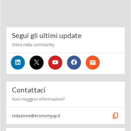
Segui gli ultimi update
Entra nella community
Contattaci
Vuoi maggiori informazioni?
content_copy
redazione@economyup.it