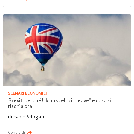
SCENARI ECONOMICI
Brexit, perché Uk ha scelto il "leave" e cosa si
rischia ora
di
Fabio Sdogati
Condividi