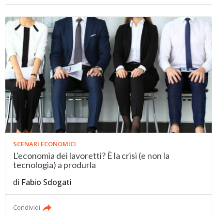
SCENARI ECONOMICI
L'economia dei lavoretti? È la crisi (e non la
tecnologia) a produrla
di
Fabio Sdogati
Condividi