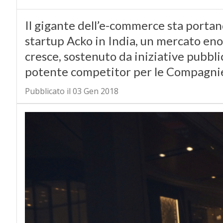
Il gigante dell’e-commerce sta portan
startup Acko in India, un mercato enor
cresce, sostenuto da iniziative pubbl
potente competitor per le Compagnie
Pubblicato il 03 Gen 2018