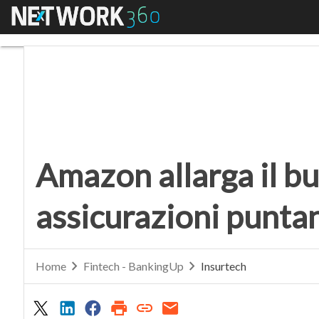
Menu
Amazon allarga il busi
Amazon allarga il bu
assicurazioni puntan
Home
Fintech - BankingUp
Insurtech