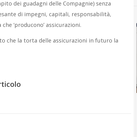
capito dei guadagni delle Compagnie) senza
esante di impegni, capitali, responsabilità,
 che ‘producono’ assicurazioni.
 che la torta delle assicurazioni in futuro la
rticolo