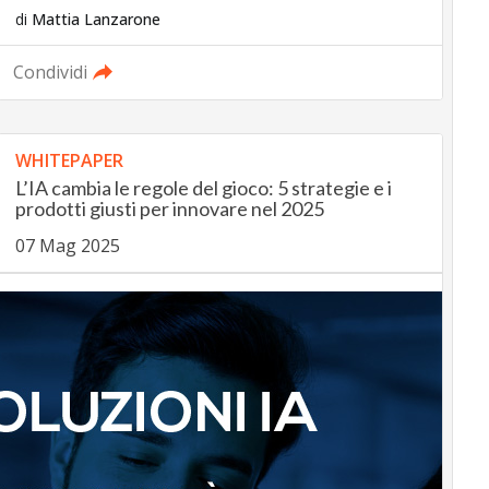
di
Mattia Lanzarone
Condividi
WHITEPAPER
L’IA cambia le regole del gioco: 5 strategie e i
prodotti giusti per innovare nel 2025
07 Mag 2025