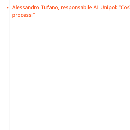
Alessandro Tufano, responsabile AI Unipol: “Così l’i
processi”