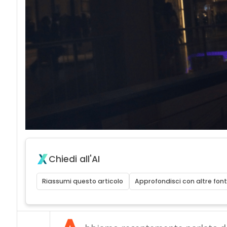
Chiedi all'AI
Riassumi questo articolo
Approfondisci con altre font