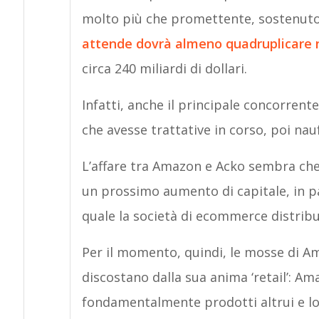
molto più che promettente, sostenuto 
attende dovrà almeno quadruplicare n
circa 240 miliardi di dollari.
Infatti, anche il principale concorren
che avesse trattative in corso, poi nau
L’affare tra Amazon e Acko sembra che
un prossimo aumento di capitale, in p
quale la società di ecommerce distribui
Per il momento, quindi, le mosse di A
discostano dalla sua anima ‘retail’: A
fondamentalmente prodotti altrui e lo