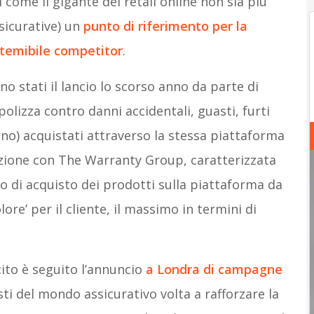
ome il gigante del retail online non sia più
sicurative) un
punto di riferimento per la
temibile competitor
.
no stati il lancio lo scorso anno da parte di
lizza contro danni accidentali, guasti, furti
nino) acquistati attraverso la stessa piattaforma
azione con The Warranty Group, caratterizzata
o di acquisto dei prodotti sulla piattaforma da
re’ per il cliente, il massimo in termini di
to è seguito l’annuncio
a Londra di campagne
sti del mondo assicurativo volta a rafforzare la