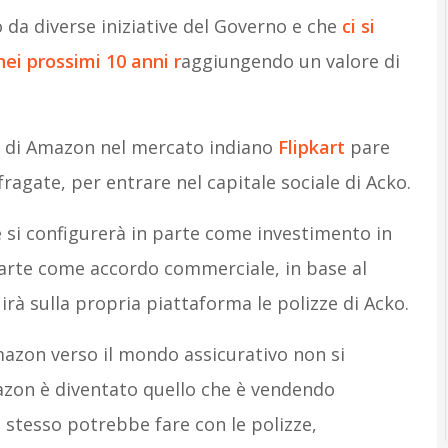
da diverse iniziative del Governo e che
ci si
ei prossimi 10 anni r
aggiungendo un valore di
te di Amazon nel mercato indiano
Flipkart
pare
fragate, per entrare nel capitale sociale di Acko.
 si configurerà in parte come investimento in
arte come accordo commerciale, in base al
rà sulla propria piattaforma le polizze di Acko.
mazon verso il mondo assicurativo non si
mazon è diventato quello che è vendendo
 stesso potrebbe fare con le polizze,