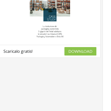
Scaricalo gratis!
DOWNLOAD