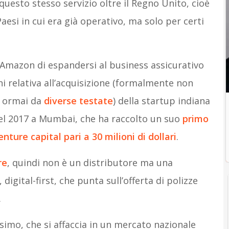
uesto stesso servizio oltre il Regno Unito, cioè
aesi in cui era già operativo, ma solo per certi
Amazon di espandersi al business assicurativo
ni relativa all’acquisizione (formalmente non
 ormai da
diverse testate
) della startup indiana
el 2017 a Mumbai, che ha raccolto un suo
primo
ture capital pari a 30 milioni di dollari
.
re
, quindi non è un distributore ma una
igital-first, che punta sull’offerta di polizze
.
simo, che si affaccia in un mercato nazionale