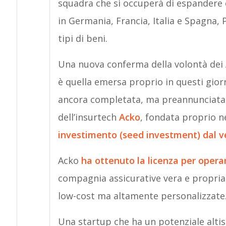
squadra che si occuperà di espandere q
in Germania, Francia, Italia e Spagna, P
tipi di beni.
Una nuova conferma della volontà dei 
è quella emersa proprio in questi gior
ancora completata, ma preannunciata
dell’insurtech
Acko
, fondata proprio n
investimento (seed investment) dal ven
Acko
ha ottenuto la licenza per opera
compagnia assicurative vera e propria, d
low-cost ma altamente personalizzate
Una startup che ha un potenziale altis