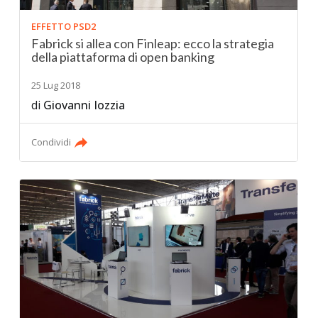
EFFETTO PSD2
Fabrick si allea con Finleap: ecco la strategia
della piattaforma di open banking
25 Lug 2018
di
Giovanni Iozzia
Condividi