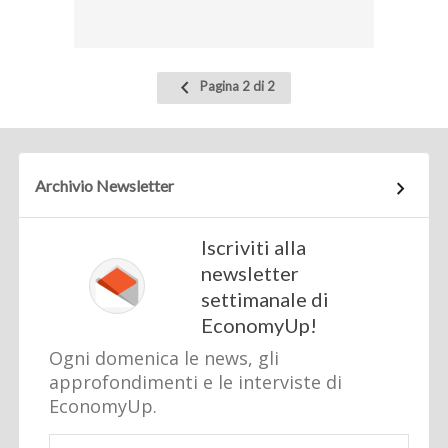
Pagina
Pagina 2 di 2
precedente
Archivio Newsletter
Iscriviti alla
newsletter
settimanale di
EconomyUp!
Ogni domenica le news, gli
approfondimenti e le interviste di
EconomyUp.
Email