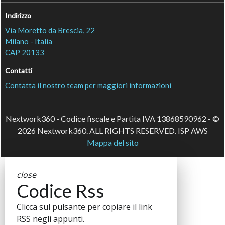
Indirizzo
Via Moretto da Brescia, 22
Milano - Italia
CAP 20133
Contatti
Contatta il nostro team per maggiori informazioni
Nextwork360 - Codice fiscale e Partita IVA 13868590962 - ©
2026 Nextwork360. ALL RIGHTS RESERVED. ISP AWS
Mappa del sito
close
Codice Rss
Clicca sul pulsante per copiare il link
RSS negli appunti.