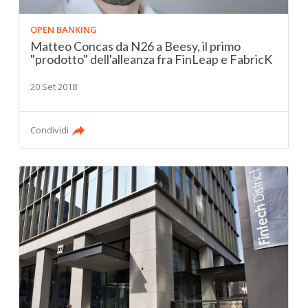
OPEN BANKING
Matteo Concas da N26 a Beesy, il primo
"prodotto" dell'alleanza fra FinLeap e FabricK
20 Set 2018
Condividi