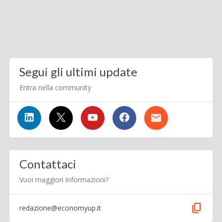
Segui gli ultimi update
Entra nella community
Contattaci
Vuoi maggiori informazioni?
content_copy
redazione@economyup.it