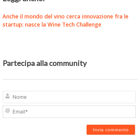
Anche il mondo del vino cerca innovazione fra le
startup: nasce la Wine Tech Challenge
Partecipa alla community
N
Em