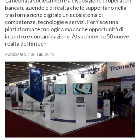
La neonata società mette a disposizione di operatori
bancari, aziende e di realtà che le supportano nella
trasformazione digitale un ecosistema di
competenze, tecnologie e servizi. Fornisce una
piattaforma tecnologica ma anche opportunità di
incontro e contaminazione. Al suo interno 50 nuove
realtà del fintech
Pubblicato il 06 Giu 2018