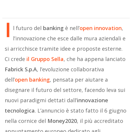
I
l futuro del
banking
è nell’
open innovation
,
l’innovazione che esce dalle mura aziendali e
si arricchisce tramite idee e proposte esterne.
Ci crede
il Gruppo Sella
, che ha appena lanciato
Fabrick S.p.A
, l’evoluzione collaborativa
dell’
open banking
, pensata per aiutare a
disegnare il futuro del settore, facendo leva sui
nuovi paradigmi dettati dall’
innovazione
tecnologica
. L’annuncio è stato fatto il 6 giugno
nella cornice del
Money2020
, il più accreditato
appuntamento europeo dedicato agli