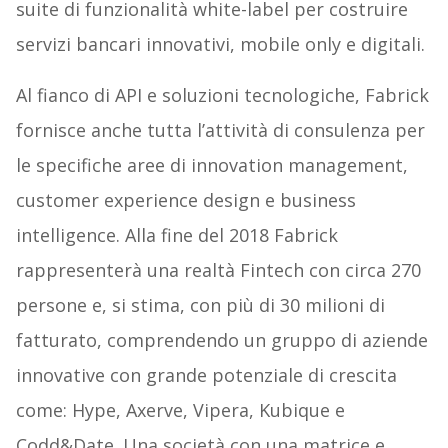
suite di funzionalità white-label per costruire
servizi bancari innovativi, mobile only e digitali.
Al fianco di API e soluzioni tecnologiche, Fabrick
fornisce anche tutta l’attività di consulenza per
le specifiche aree di innovation management,
customer experience design e business
intelligence. Alla fine del 2018 Fabrick
rappresenterà una realtà Fintech con circa 270
persone e, si stima, con più di 30 milioni di
fatturato, comprendendo un gruppo di aziende
innovative con grande potenziale di crescita
come: Hype, Axerve, Vipera, Kubique e
Codd&Date. Una società con una matrice e