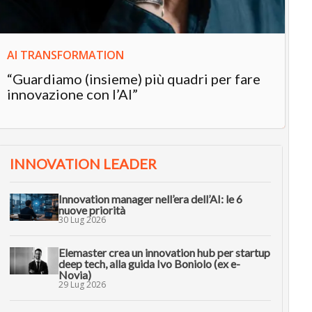
AI TRANSFORMATION
“Guardiamo (insieme) più quadri per fare
innovazione con l’AI”
INNOVATION LEADER
Innovation manager nell’era dell’AI: le 6
nuove priorità
30 Lug 2026
Elemaster crea un innovation hub per startup
deep tech, alla guida Ivo Boniolo (ex e-
Novia)
29 Lug 2026