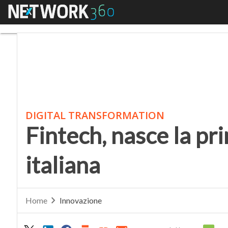
Menu
Fintech, nasce la prim
DIGITAL TRANSFORMATION
Fintech, nasce la pr
italiana
Home
Innovazione