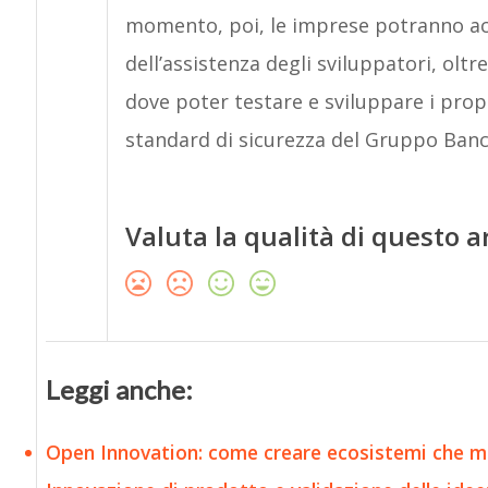
momento, poi, le imprese potranno acc
dell’assistenza degli sviluppatori, olt
dove poter testare e sviluppare i propri
standard di sicurezza del Gruppo Banca
Valuta la qualità di questo a
Leggi anche:
Open Innovation: come creare ecosistemi che mol