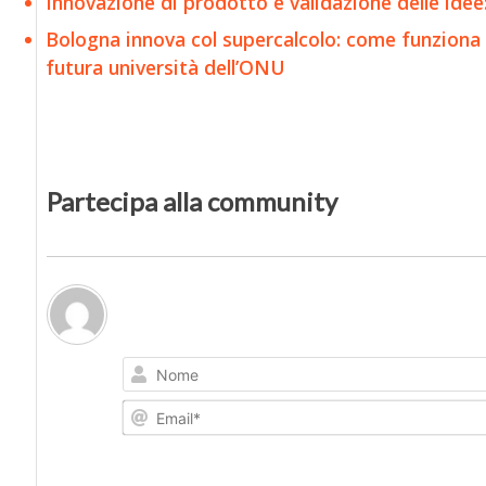
Innovazione di prodotto e validazione delle idee:
Bologna innova col supercalcolo: come funziona 
futura università dell’ONU
Partecipa alla community