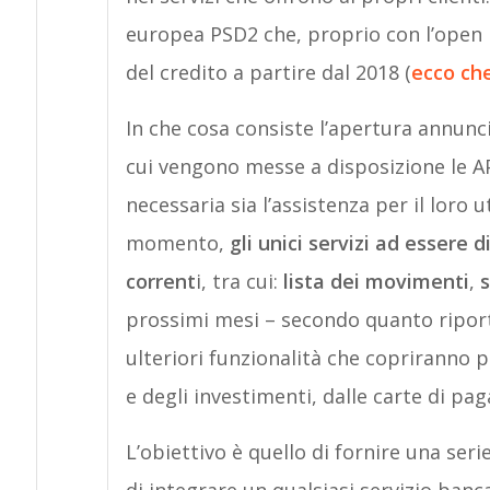
europea PSD2 che, proprio con l’open 
del credito a partire dal 2018 (
ecco che
In che cosa consiste l’apertura annunc
cui vengono messe a disposizione le AP
necessaria sia l’assistenza per il loro u
momento,
gli unici servizi ad essere d
corrent
i, tra cui:
lista dei movimenti
,
s
prossimi mesi – secondo quanto riporta
ulteriori funzionalità che copriranno pi
e degli investimenti, dalle carte di pag
L’obiettivo è quello di fornire una ser