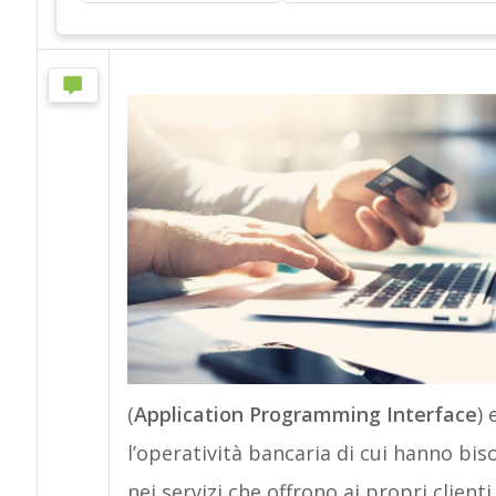
(
Application Programming Interface
) 
l’operatività bancaria di cui hanno bi
nei servizi che offrono ai propri clienti