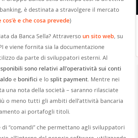
banking, è destinata a stravolgere il mercato
 cos’è e che cosa prevede
)
iata da Banca Sella? Attraverso
un sito web
, su
I e viene fornita sia la documentazione
tilizzo da parte di sviluppatori esterni. Al
isponibili sono relativi all’operatività sui conti
aldo
e
bonifici
e lo
split payment
. Mentre nei
 una nota della società – saranno rilasciate
ù o meno tutti gli ambiti dell’attività bancaria
amento ai portafogli titoli.
ie di “comandi” che permettano agli sviluppatori