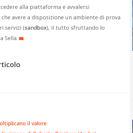
edere alla piattaforma e avvalersi
re che avere a disposizione un ambiente di prova
 servizi (
sandbox
), il tutto sfruttando lo
 Sella.
rticolo
tiplicano il valore