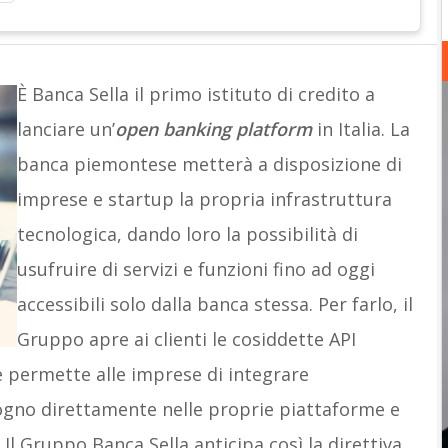
È Banca Sella il primo istituto di credito a
lanciare un’
open banking platform
in Italia. La
banca piemontese metterà a disposizione di
imprese e startup la propria infrastruttura
tecnologica, dando loro la possibilità di
usufruire di servizi e funzioni fino ad oggi
accessibili solo dalla banca stessa. Per farlo, il
Gruppo apre ai clienti le cosiddette API
e permette alle imprese di integrare
sogno direttamente nelle proprie piattaforme e
. Il Gruppo Banca Sella anticipa così la direttiva