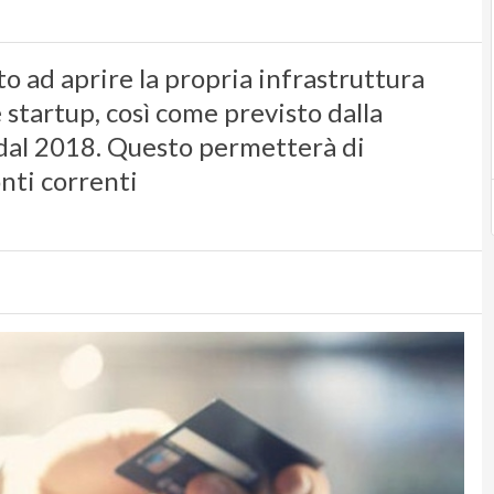
ito ad aprire la propria infrastruttura
 startup, così come previsto dalla
 dal 2018. Questo permetterà di
onti correnti