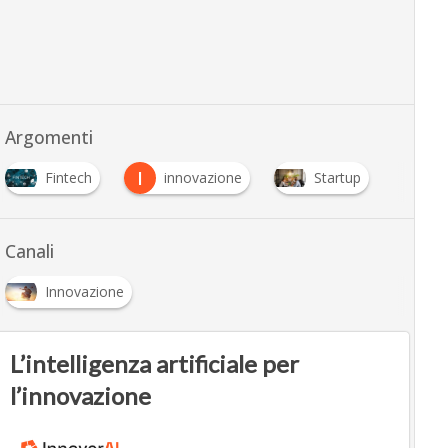
Argomenti
I
Fintech
innovazione
Startup
Canali
Innovazione
L’intelligenza artificiale per
l’innovazione