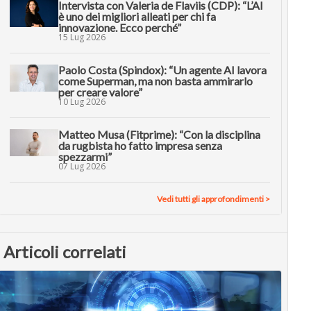
Intervista con Valeria de Flaviis (CDP): “L’AI
è uno dei migliori alleati per chi fa
innovazione. Ecco perché”
15 Lug 2026
Paolo Costa (Spindox): “Un agente AI lavora
come Superman, ma non basta ammirarlo
per creare valore”
10 Lug 2026
Matteo Musa (Fitprime): “Con la disciplina
da rugbista ho fatto impresa senza
spezzarmi”
07 Lug 2026
Vedi tutti gli approfondimenti >
Articoli correlati