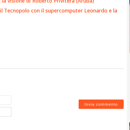
 la visione di Roberto Privitera (Aruba)
il Tecnopolo con il supercomputer Leonardo e la
Nome
Email*