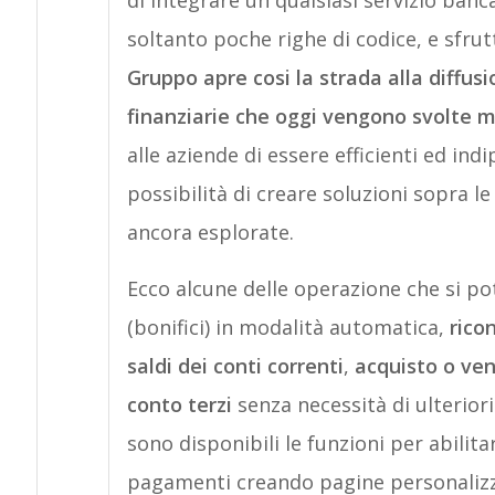
di integrare un qualsiasi servizio banc
soltanto poche righe di codice, e sfru
Gruppo apre cosi la strada alla diffus
finanziarie che oggi vengono svolte
alle aziende di essere efficienti ed indi
possibilità di creare soluzioni sopra l
ancora esplorate.
Ecco alcune delle operazione che si po
(bonifici) in modalità automatica,
rico
saldi dei conti correnti
,
acquisto o vend
conto terzi
senza necessità di ulteriori
sono disponibili le funzioni per abilita
pagamenti creando pagine personalizzat