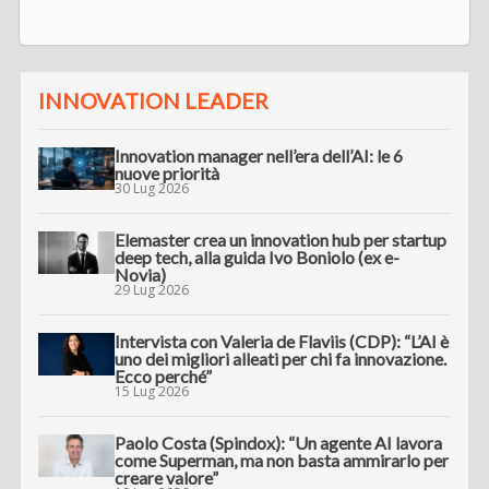
INNOVATION LEADER
Innovation manager nell’era dell’AI: le 6
nuove priorità
30 Lug 2026
Elemaster crea un innovation hub per startup
deep tech, alla guida Ivo Boniolo (ex e-
Novia)
29 Lug 2026
Intervista con Valeria de Flaviis (CDP): “L’AI è
uno dei migliori alleati per chi fa innovazione.
Ecco perché”
15 Lug 2026
Paolo Costa (Spindox): “Un agente AI lavora
come Superman, ma non basta ammirarlo per
creare valore”