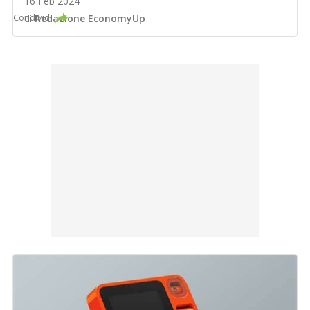
16 Feb 2024
Condividi
di
Redazione EconomyUp