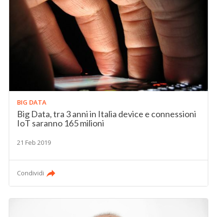
BIG DATA
Big Data, tra 3 anni in Italia device e connessioni
IoT saranno 165 milioni
21 Feb 2019
Condividi