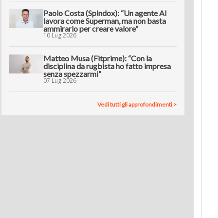
Paolo Costa (Spindox): “Un agente AI
lavora come Superman, ma non basta
ammirarlo per creare valore”
10 Lug 2026
Matteo Musa (Fitprime): “Con la
disciplina da rugbista ho fatto impresa
senza spezzarmi”
07 Lug 2026
Vedi tutti gli approfondimenti >