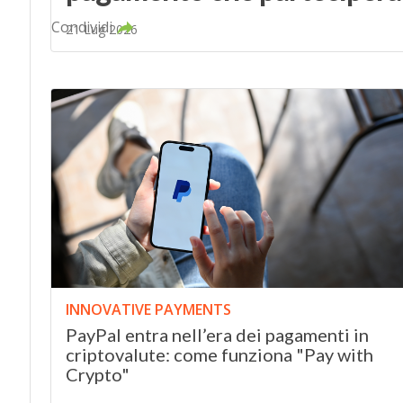
Condividi
21 Lug 2026
INNOVATIVE PAYMENTS
PayPal entra nell’era dei pagamenti in
criptovalute: come funziona "Pay with
Crypto"