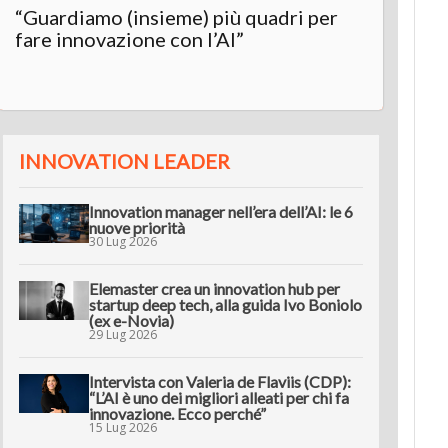
“Guardiamo (insieme) più quadri per
fare innovazione con l’AI”
INNOVATION LEADER
Innovation manager nell’era dell’AI: le 6
nuove priorità
30 Lug 2026
Elemaster crea un innovation hub per
startup deep tech, alla guida Ivo Boniolo
(ex e-Novia)
29 Lug 2026
Intervista con Valeria de Flaviis (CDP):
“L’AI è uno dei migliori alleati per chi fa
innovazione. Ecco perché”
15 Lug 2026