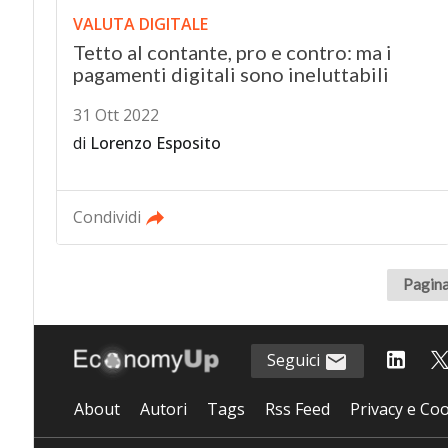
VALUTA DIGITALE
Tetto al contante, pro e contro: ma i
pagamenti digitali sono ineluttabili
31 Ott 2022
di
Lorenzo Esposito
Condividi
Pagina
Seguici
About
Autori
Tags
Rss Feed
Privacy e Coo