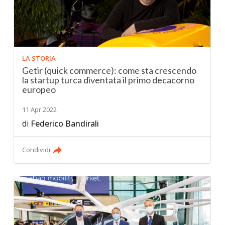
LA STORIA
Getir (quick commerce): come sta crescendo
la startup turca diventata il primo decacorno
europeo
11 Apr 2022
di
Federico Bandirali
Condividi