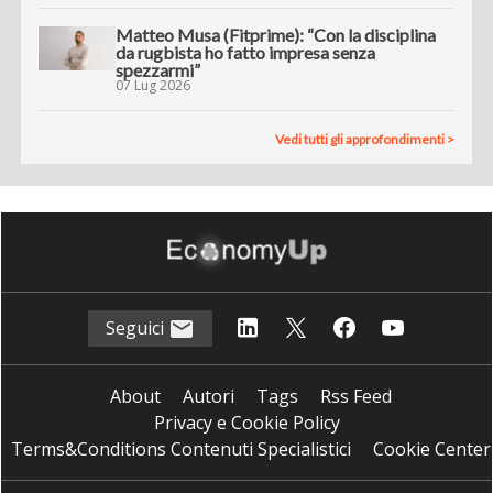
Matteo Musa (Fitprime): “Con la disciplina
da rugbista ho fatto impresa senza
spezzarmi”
07 Lug 2026
Vedi tutti gli approfondimenti >
Seguici
About
Autori
Tags
Rss Feed
Privacy e Cookie Policy
Terms&Conditions Contenuti Specialistici
Cookie Center