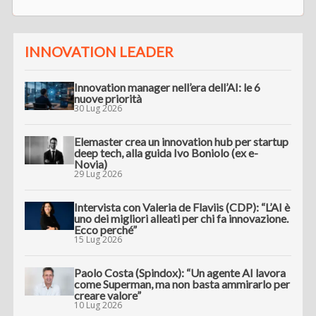
INNOVATION LEADER
Innovation manager nell’era dell’AI: le 6
nuove priorità
30 Lug 2026
Elemaster crea un innovation hub per startup
deep tech, alla guida Ivo Boniolo (ex e-
Novia)
29 Lug 2026
Intervista con Valeria de Flaviis (CDP): “L’AI è
uno dei migliori alleati per chi fa innovazione.
Ecco perché”
15 Lug 2026
Paolo Costa (Spindox): “Un agente AI lavora
come Superman, ma non basta ammirarlo per
creare valore”
10 Lug 2026