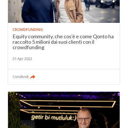
CROWDFUNDING
Equity community, che cos'è e come Qonto ha
raccolto 5 milioni dai suoi clienti con il
crowdfunding
21 Apr 2022
Condividi