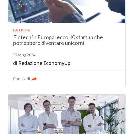
LA LISTA
Fintech in Europa: ecco 10 startup che
potrebbero diventare unicorni
27 Mag 2024
di
Redazione EconomyUp
Condividi