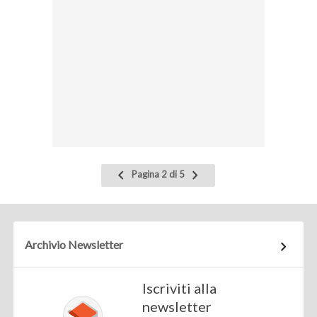
Pagina
Pagina
Pagina 2 di 5
precedente
successiva
Archivio Newsletter
Iscriviti alla
newsletter