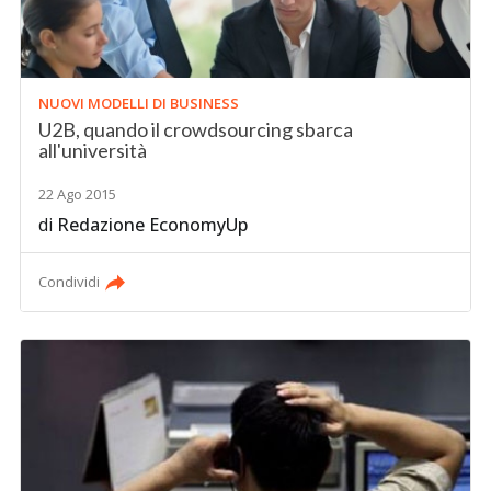
NUOVI MODELLI DI BUSINESS
U2B, quando il crowdsourcing sbarca
all'università
22 Ago 2015
di
Redazione EconomyUp
Condividi