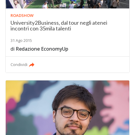
ROADSHOW
University2Business, dal tour negli atenei
incontri con 35mila talenti
31 Ago 2015
di
Redazione EconomyUp
Condividi