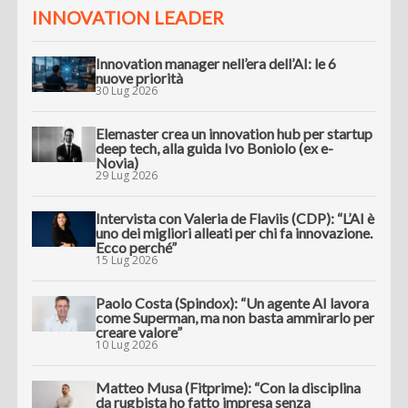
INNOVATION LEADER
Innovation manager nell’era dell’AI: le 6
nuove priorità
30 Lug 2026
Elemaster crea un innovation hub per startup
deep tech, alla guida Ivo Boniolo (ex e-
Novia)
29 Lug 2026
Intervista con Valeria de Flaviis (CDP): “L’AI è
uno dei migliori alleati per chi fa innovazione.
Ecco perché”
15 Lug 2026
Paolo Costa (Spindox): “Un agente AI lavora
come Superman, ma non basta ammirarlo per
creare valore”
10 Lug 2026
Matteo Musa (Fitprime): “Con la disciplina
da rugbista ho fatto impresa senza